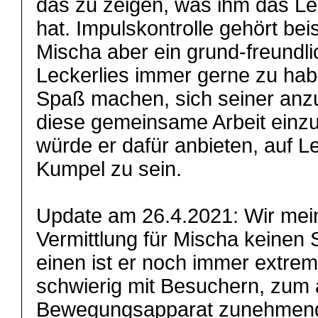
das zu zeigen, was ihm das Le
hat. Impulskontrolle gehört be
Mischa aber ein grund-freundli
Leckerlies immer gerne zu ha
Spaß machen, sich seiner anz
diese gemeinsame Arbeit einz
würde er dafür anbieten, auf L
Kumpel zu sein.
Update am 26.4.2021: Wir mei
Vermittlung für Mischa keinen
einen ist er noch immer extrem
schwierig mit Besuchern, zum
Bewegungsapparat zunehmend