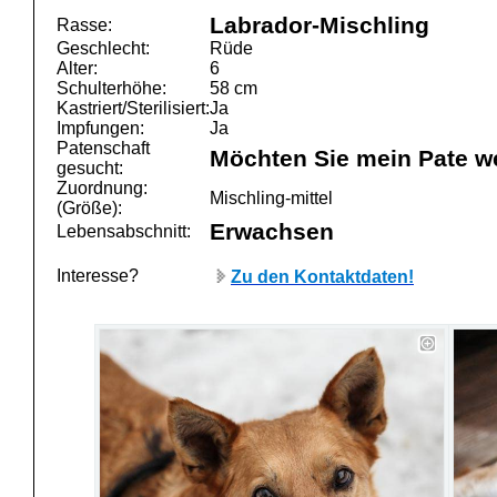
Labrador-Mischling
Rasse:
Geschlecht:
Rüde
Alter:
6
Schulterhöhe:
58 cm
Kastriert/Sterilisiert:
Ja
Impfungen:
Ja
Patenschaft
Möchten Sie mein Pate w
gesucht:
Zuordnung:
Mischling-mittel
(Größe):
Erwachsen
Lebensabschnitt:
Interesse?
Zu den Kontaktdaten!