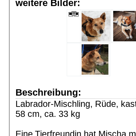
weitere Bilder:
Beschreibung:
Labrador-Mischling, Rüde, kast
58 cm, ca. 33 kg
Eine Tierfreundin hat Mischa 