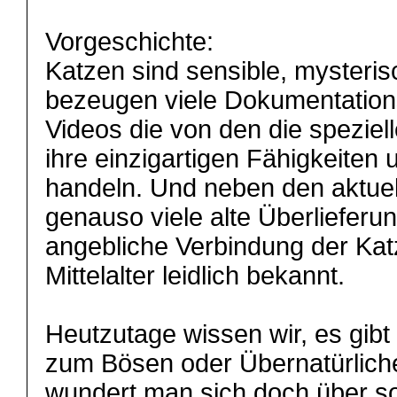
Vorgeschichte:
Katzen sind sensible, mysteris
bezeugen viele Dokumentation
Videos die von den die speziel
ihre einzigartigen Fähigkeiten
handeln. Und neben den aktuel
genauso viele alte Überlieferun
angebliche Verbindung der K
Mittelalter leidlich bekannt.
Heutzutage wissen wir, es gib
zum Bösen oder Übernatürlich
wundert man sich doch über 