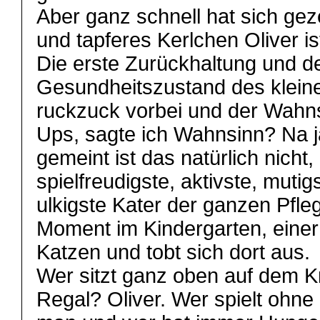
Aber ganz schnell hat sich gezei
und tapferes Kerlchen Oliver is
Die erste Zurückhaltung und d
Gesundheitszustand des klein
ruckzuck vorbei und der Wahn
Ups, sagte ich Wahnsinn? Na j
gemeint ist das natürlich nicht, 
spielfreudigste, aktivste, mutig
ulkigste Kater der ganzen Pfleg
Moment im Kindergarten, eine
Katzen und tobt sich dort aus.
Wer sitzt ganz oben auf dem 
Regal? Oliver. Wer spielt ohne