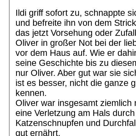
Ildi griff sofort zu, schnappte 
und befreite ihn von dem Stric
das jetzt Vorsehung oder Zufall
Oliver in großer Not bei der lie
vor dem Haus auf. Wie er dah
seine Geschichte bis zu dies
nur Oliver. Aber gut war sie s
ist es besser, nicht die ganze
kennen.
Oliver war insgesamt ziemlich
eine Verletzung am Hals durch 
Katzenschnupfen und Durchfall 
gut ernährt.