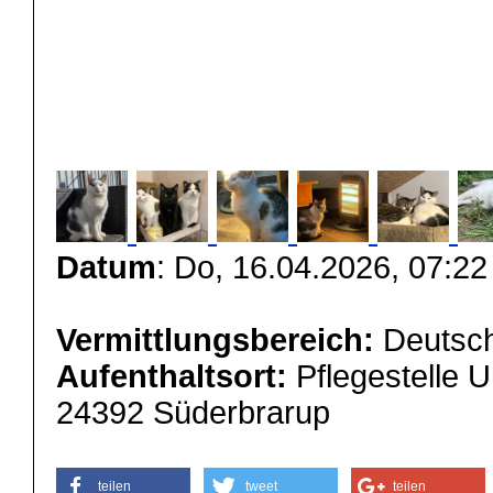
Datum
: Do, 16.04.2026, 07:22
Vermittlungsbereich:
Deutsch
Aufenthaltsort:
Pflegestelle 
24392 Süderbrarup
teilen
tweet
teilen