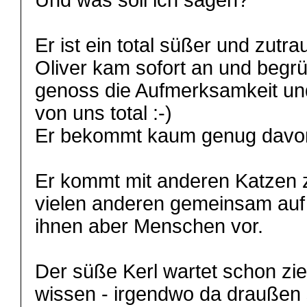
Und was soll ich sagen?
Er ist ein total süßer und zutra
Oliver kam sofort an und begrü
genoss die Aufmerksamkeit und
von uns total :-)
Er bekommt kaum genug davo
Er kommt mit anderen Katzen z
vielen anderen gemeinsam auf d
ihnen aber Menschen vor.
Der süße Kerl wartet schon zie
wissen - irgendwo da draußen 