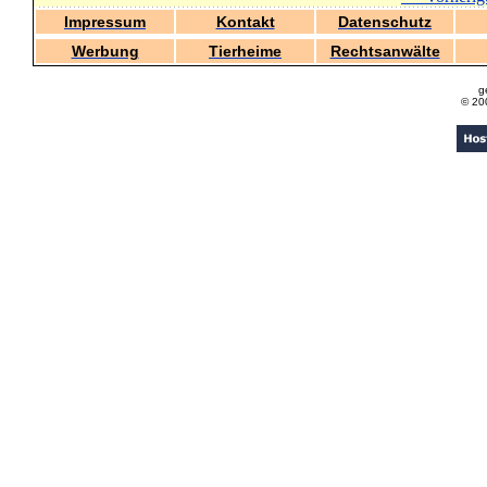
Impressum
Kontakt
Datenschutz
Werbung
Tierheime
Rechtsanwälte
g
© 20