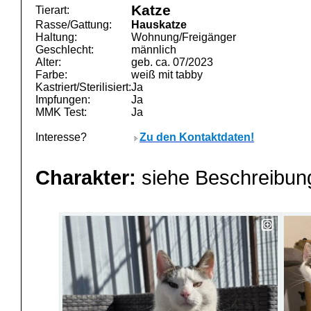
Katze
Tierart:
Rasse/Gattung:
Hauskatze
Haltung:
Wohnung/Freigänger
Geschlecht:
männlich
Alter:
geb. ca. 07/2023
Farbe:
weiß mit tabby
Kastriert/Sterilisiert:
Ja
Impfungen:
Ja
MMK Test:
Ja
Interesse?
Zu den Kontaktdaten!
Charakter:
siehe Beschreibu