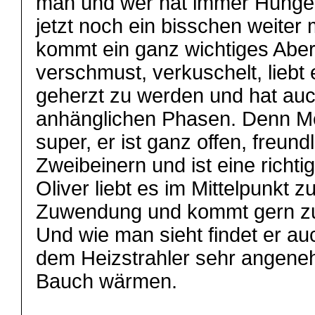
man und wer hat immer Hunger?
jetzt noch ein bisschen weiter 
kommt ein ganz wichtiges Aber:
verschmust, verkuschelt, liebt 
geherzt zu werden und hat auc
anhänglichen Phasen. Denn Me
super, er ist ganz offen, freund
Zweibeinern und ist eine richt
Oliver liebt es im Mittelpunkt z
Zuwendung und kommt gern zu
Und wie man sieht findet er a
dem Heizstrahler sehr angeneh
Bauch wärmen.