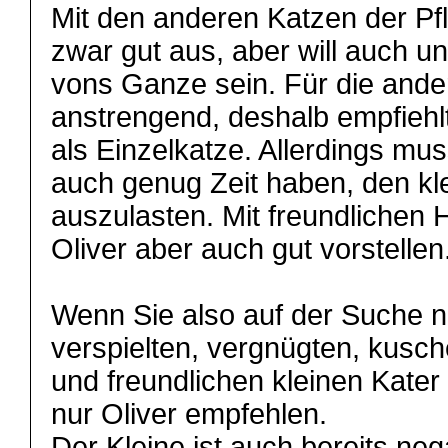
Mit den anderen Katzen der Pf
zwar gut aus, aber will auch u
vons Ganze sein. Für die and
anstrengend, deshalb empfiehlt 
als Einzelkatze. Allerdings mu
auch genug Zeit haben, den k
auszulasten. Mit freundlichen
Oliver aber auch gut vorstellen
Wenn Sie also auf der Suche n
verspielten, vergnügten, kusch
und freundlichen kleinen Kater
nur Oliver empfehlen.
Der Kleine ist auch bereits neg