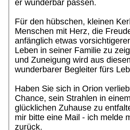
er wunderbar passen.
Für den hübschen, kleinen Kerl
Menschen mit Herz, die Freud
anfänglich etwas vorsichtiger
Leben in seiner Familie zu zei
und Zuneigung wird aus diesem
wunderbarer Begleiter fürs Le
Haben Sie sich in Orion verlie
Chance, sein Strahlen in eine
glücklichen Zuhause zu entfal
mir bitte eine Mail - ich melde 
zurück.