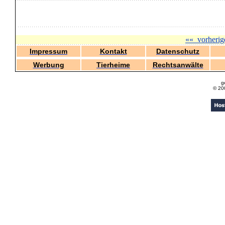
««
vorherig
Impressum
Kontakt
Datenschutz
Werbung
Tierheime
Rechtsanwälte
g
© 20