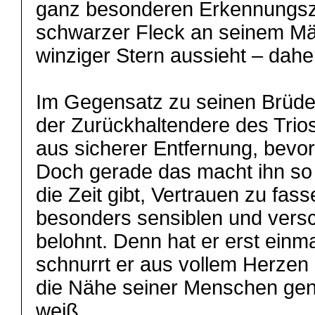
ganz besonderen Erkennungsze
schwarzer Fleck an seinem Mäu
winziger Stern aussieht – dah
Im Gegensatz zu seinen Brüder
der Zurückhaltendere des Trios
aus sicherer Entfernung, bevor 
Doch gerade das macht ihn so 
die Zeit gibt, Vertrauen zu fas
besonders sensiblen und vers
belohnt. Denn hat er erst einm
schnurrt er aus vollem Herzen 
die Nähe seiner Menschen gen
weiß.