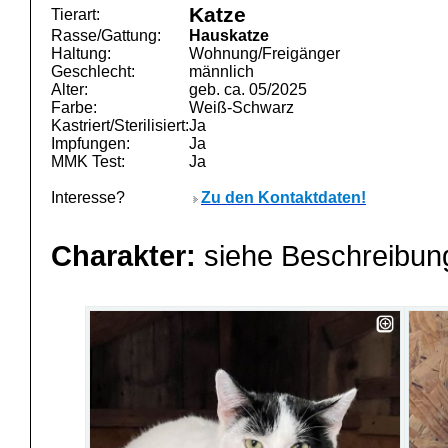
Katze
Tierart:
Rasse/Gattung:
Hauskatze
Haltung:
Wohnung/Freigänger
Geschlecht:
männlich
Alter:
geb. ca. 05/2025
Farbe:
Weiß-Schwarz
Kastriert/Sterilisiert:
Ja
Impfungen:
Ja
MMK Test:
Ja
Interesse?
Zu den Kontaktdaten!
Charakter:
siehe Beschreibu