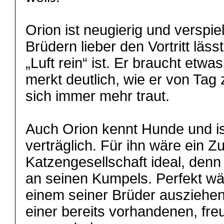
Orion ist neugierig und verspie
Brüdern lieber den Vortritt läss
„Luft rein“ ist. Er braucht etw
merkt deutlich, wie er von Tag 
sich immer mehr traut.
Auch Orion kennt Hunde und is
verträglich. Für ihn wäre ein Z
Katzengesellschaft ideal, denn 
an seinen Kumpels. Perfekt wä
einem seiner Brüder ausziehen
einer bereits vorhandenen, fr