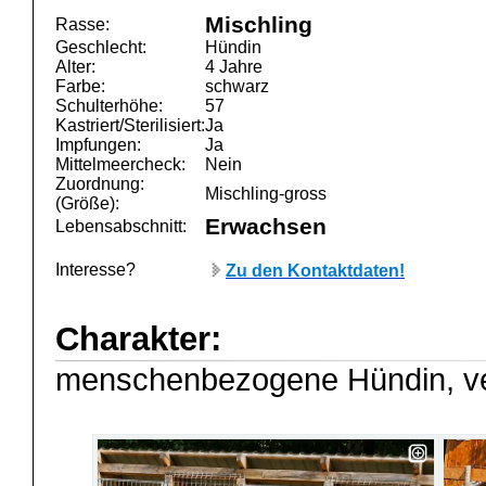
Mischling
Rasse:
Geschlecht:
Hündin
Alter:
4 Jahre
Farbe:
schwarz
Schulterhöhe:
57
Kastriert/Sterilisiert:
Ja
Impfungen:
Ja
Mittelmeercheck:
Nein
Zuordnung:
Mischling-gross
(Größe):
Erwachsen
Lebensabschnitt:
Interesse?
Zu den Kontaktdaten!
Charakter:
menschenbezogene Hündin, ve