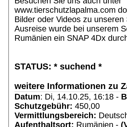
Besuchen Sie uns auch unter
www.tierschutzlapalma.com dort
Bilder oder Videos zu unseren 
Ausreise wurde bei unserem S
Rumänien ein SNAP 4Dx durc
STATUS:
* suchend *
weitere Informationen zu Z
Datum
: Di, 14.10.25, 16:18 -
B
Schutzgebühr:
450,00
Vermittlungsbereich:
Deutsch
Aufenthaltsort:
Rumänien -
(