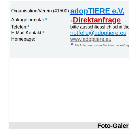
adopTIERE e.V.
Organisation/Verein (#1500):
Direktanfrage
Anfrageformular:
*
<
Telefon:
*
bitte ausschliesslich schrift
notfelle@adoptiere.eu
E-Mail Kontakt:
*
www.adoptiere.eu
Homepage:
*
Für Anfragen nutzen Sie bitte das Anfrag
Foto-Galer