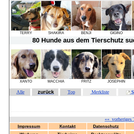
TERRY
SHAKIRA
BENJI
GIGINO
80 Hunde
aus dem Tierschutz suc
XANTO
MACCHIA
FRITZ
JOSEPHIN
zurück
Alle
Top
Merkliste
S
««
vorheriges 
Impressum
Kontakt
Datenschutz