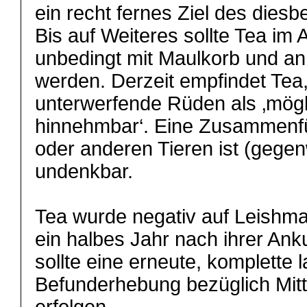
ein recht fernes Ziel des diesb
Bis auf Weiteres sollte Tea im
unbedingt mit Maulkorb und an 
werden. Derzeit empfindet Tea
unterwerfende Rüden als ‚mög
hinnehmbar‘. Eine Zusammenf
oder anderen Tieren ist (gegenw
undenkbar.
Tea wurde negativ auf Leishma
ein halbes Jahr nach ihrer An
sollte eine erneute, komplette 
Befunderhebung bezüglich Mit