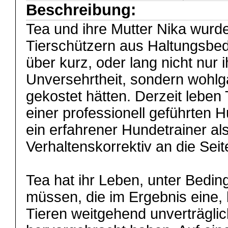
Beschreibung:
Tea und ihre Mutter Nika wurde
Tierschützern aus Haltungsbedi
über kurz, oder lang nicht nur i
Unversehrtheit, sondern wohl
gekostet hätten. Derzeit leben 
einer professionell geführten
ein erfahrener Hundetrainer al
Verhaltenskorrektiv an die Seite 
Tea hat ihr Leben, unter Bedi
müssen, die im Ergebnis eine, 
Tieren weitgehend unverträgli