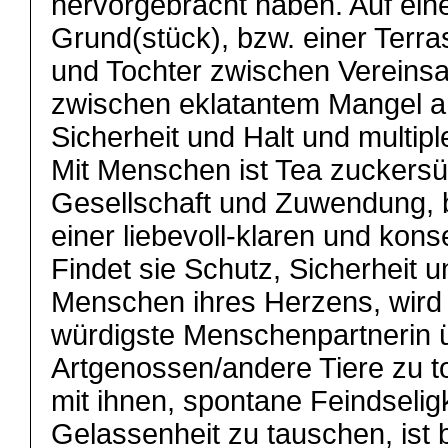
hervorgebracht haben. Auf ein
Grund(stück), bzw. einer Terras
und Tochter zwischen Vereins
zwischen eklatantem Mangel a
Sicherheit und Halt und multipl
Mit Menschen ist Tea zuckersüß,
Gesellschaft und Zuwendung, 
einer liebevoll-klaren und kon
Findet sie Schutz, Sicherheit u
Menschen ihres Herzens, wird T
würdigste Menschenpartnerin 
Artgenossen/andere Tiere zu to
mit ihnen, spontane Feindselig
Gelassenheit zu tauschen, ist b