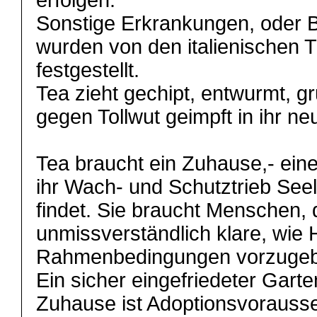
erfolgen.
Sonstige Erkrankungen, oder 
wurden von den italienischen T
festgestellt.
Tea zieht gechipt, entwurmt, g
gegen Tollwut geimpft in ihr n
Tea braucht ein Zuhause,- eine
ihr Wach- und Schutztrieb See
findet. Sie braucht Menschen,
unmissverständlich klare, wie 
Rahmenbedingungen vorzuge
Ein sicher eingefriedeter Gart
Zuhause ist Adoptionsvoraus