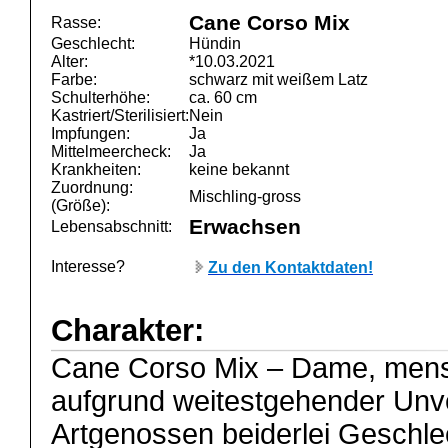
Cane Corso Mix
Rasse:
Geschlecht:
Hündin
Alter:
*10.03.2021
Farbe:
schwarz mit weißem Latz
Schulterhöhe:
ca. 60 cm
Kastriert/Sterilisiert:
Nein
Impfungen:
Ja
Mittelmeercheck:
Ja
Krankheiten:
keine bekannt
Zuordnung:
Mischling-gross
(Größe):
Erwachsen
Lebensabschnitt:
Interesse?
Zu den Kontaktdaten!
Charakter:
Cane Corso Mix – Dame, mens
aufgrund weitestgehender Unver
Artgenossen beiderlei Geschle