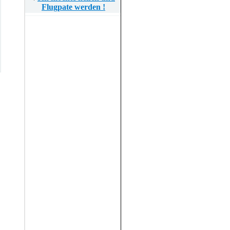
Flugpate werden !