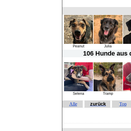
Peanut
Julia
106 Hunde
aus d
Selena
Tramp
zurück
Alle
Top