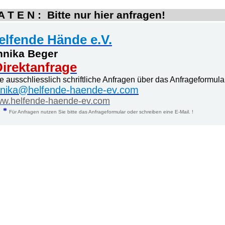
 T E N : Bitte nur hier anfragen!
elfende Hände e.V.
nnika Beger
irektanfrage
te ausschliesslich schriftliche Anfragen über das Anfrageformula
nika@helfende-haende-ev.com
w.helfende-haende-ev.com
*
Für Anfragen nutzen Sie bitte das Anfrageformular oder schreiben eine E-Mail. !