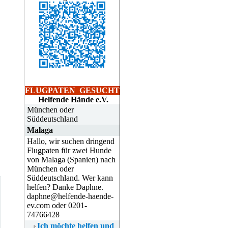
FLUGPATEN
GESUCHT
Helfende Hände e.V.
München oder
Süddeutschland
Malaga
Hallo, wir suchen dringend
Flugpaten für zwei Hunde
von Malaga (Spanien) nach
München oder
Süddeutschland. Wer kann
helfen? Danke Daphne.
daphne@helfende-haende-
ev.com oder 0201-
74766428
Ich möchte helfen und