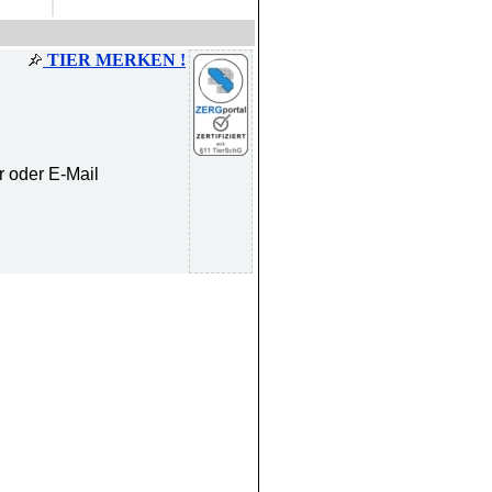
TIER MERKEN !
r oder E-Mail