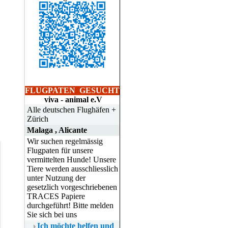
FLUGPATEN
GESUCHT
viva - animal e.V
Alle deutschen Flughäfen +
Zürich
Malaga , Alicante
Wir suchen regelmässig
Flugpaten für unsere
vermittelten Hunde! Unsere
Tiere werden ausschliesslich
unter Nutzung der
gesetzlich vorgeschriebenen
TRACES Papiere
durchgeführt! Bitte melden
Sie sich bei uns
Ich möchte helfen und