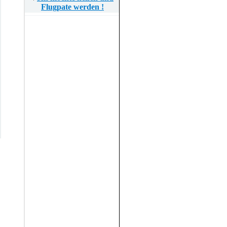
Flugpate werden !