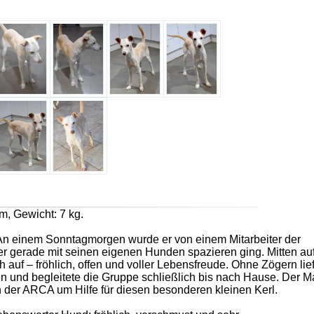
m, Gewicht: 7 kg.
 An einem Sonntagmorgen wurde er von einem Mitarbeiter der
der gerade mit seinen eigenen Hunden spazieren ging. Mitten au
h auf – fröhlich, offen und voller Lebensfreude. Ohne Zögern lief
en und begleitete die Gruppe schließlich bis nach Hause. Der 
in der ARCA um Hilfe für diesen besonderen kleinen Kerl.