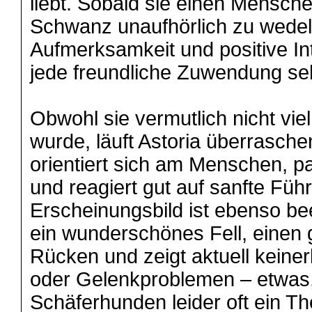
liebt. Sobald sie einen Menschen
Schwanz unaufhörlich zu wedel
Aufmerksamkeit und positive In
jede freundliche Zuwendung se
Obwohl sie vermutlich nicht viel
wurde, läuft Astoria überrasche
orientiert sich am Menschen, 
und reagiert gut auf sanfte Füh
Erscheinungsbild ist ebenso be
ein wunderschönes Fell, einen 
Rücken und zeigt aktuell keiner
oder Gelenkproblemen – etwas,
Schäferhunden leider oft ein Th