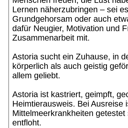
Menschen freuen, die Lust haben
Lernen näherzubringen – sei es 
Grundgehorsam oder auch etwas 
dafür Neugier, Motivation und 
Zusammenarbeit mit.
Astoria sucht ein Zuhause, in 
körperlich als auch geistig gefö
allem geliebt.
Astoria ist kastriert, geimpft, g
Heimtierausweis. Bei Ausreise i
Mittelmeerkrankheiten getestet
entfloht.