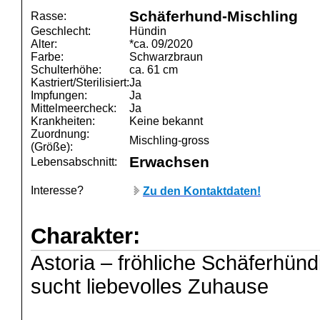
Schäferhund-Mischling
Rasse:
Geschlecht:
Hündin
Alter:
*ca. 09/2020
Farbe:
Schwarzbraun
Schulterhöhe:
ca. 61 cm
Kastriert/Sterilisiert:
Ja
Impfungen:
Ja
Mittelmeercheck:
Ja
Krankheiten:
Keine bekannt
Zuordnung:
Mischling-gross
(Größe):
Erwachsen
Lebensabschnitt:
Interesse?
Zu den Kontaktdaten!
Charakter:
Astoria – fröhliche Schäferhünd
sucht liebevolles Zuhause