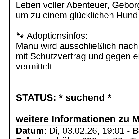
Leben voller Abenteuer, Gebo
um zu einem glücklichen Hun
🐾 Adoptionsinfos:
Manu wird ausschließlich nach p
mit Schutzvertrag und gegen 
vermittelt.
STATUS:
* suchend *
weitere Informationen zu 
Datum
: Di, 03.02.26, 19:01 -
B