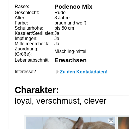
Podenco Mix
Rasse:
Geschlecht:
Rüde
Alter:
3 Jahre
Farbe:
braun und weiß
Schulterhöhe:
bis 50 cm
Kastriert/Sterilisiert:
Ja
Impfungen:
Ja
Mittelmeercheck:
Ja
Zuordnung:
Mischling-mittel
(Größe):
Erwachsen
Lebensabschnitt:
Interesse?
Zu den Kontaktdaten!
Charakter:
loyal, verschmust, clever