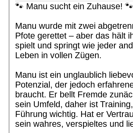
🐾 Manu sucht ein Zuhause! 
Manu wurde mit zwei abgetren
Pfote gerettet – aber das hält i
spielt und springt wie jeder an
Leben in vollen Zügen.
Manu ist ein unglaublich liebevo
Potenzial, der jedoch erfahr
braucht. Er bellt Fremde zunä
sein Umfeld, daher ist Training
Führung wichtig. Hat er Vertra
sein wahres, verspieltes und 