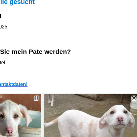
lle gesucht
g
2025
Sie mein Pate werden?
tel
ntaktdaten!