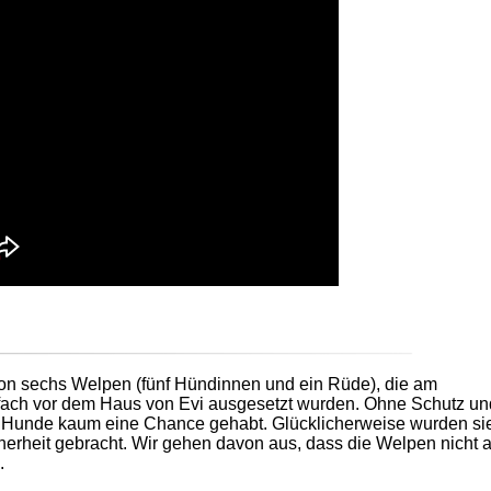
von sechs Welpen (fünf Hündinnen und ein Rüde), die am
fach vor dem Haus von Evi ausgesetzt wurden. Ohne Schutz un
n Hunde kaum eine Chance gehabt. Glücklicherweise wurden si
cherheit gebracht. Wir gehen davon aus, dass die Welpen nicht a
.