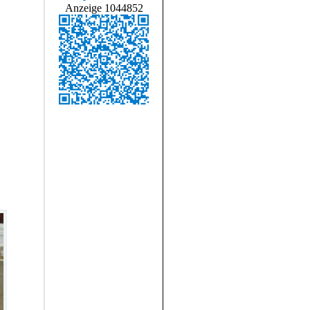
Anzeige 1044852