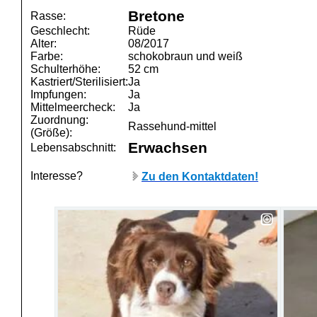
Bretone
Rasse:
Geschlecht:
Rüde
Alter:
08/2017
Farbe:
schokobraun und weiß
Schulterhöhe:
52 cm
Kastriert/Sterilisiert:
Ja
Impfungen:
Ja
Mittelmeercheck:
Ja
Zuordnung:
Rassehund-mittel
(Größe):
Erwachsen
Lebensabschnitt:
Interesse?
Zu den Kontaktdaten!