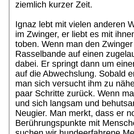
ziemlich kurzer Zeit.
Ignaz lebt mit vielen anderen
im Zwinger, er liebt es mit ih
toben. Wenn man den Zwinger b
Rasselbande auf einen zugelauf
dabei. Er springt dann um eine
auf die Abwechslung. Sobald er 
man sich versucht ihm zu näher
paar Schritte zurück. Wenn ma
und sich langsam und behutsam
Neugier. Man merkt, dass er no
Berührungspunkte mit Mensche
suchen wir hundeerfahrene Me