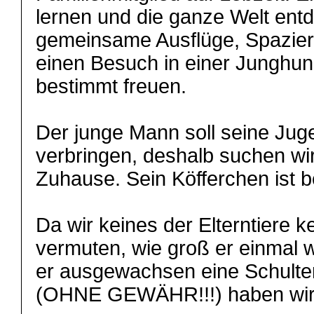
lernen und die ganze Welt ent
gemeinsame Ausflüge, Spazie
einen Besuch in einer Junghu
bestimmt freuen.
Der junge Mann soll seine Juge
verbringen, deshalb suchen wir 
Zuhause. Sein Köfferchen ist b
Da wir keines der Elterntiere 
vermuten, wie groß er einmal w
er ausgewachsen eine Schulte
(OHNE GEWÄHR!!!) haben wir