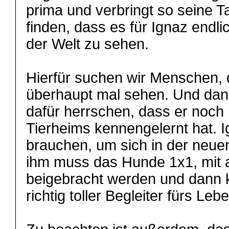
prima und verbringt so seine T
finden, dass es für Ignaz endli
der Welt zu sehen.
Hierfür suchen wir Menschen, di
überhaupt mal sehen. Und dann
dafür herrschen, dass er noch
Tierheims kennengelernt hat. I
brauchen, um sich in der neuen
ihm muss das Hunde 1x1, mit 
beigebracht werden und dann 
richtig toller Begleiter fürs Le