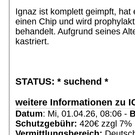
Ignaz ist komplett geimpft, ha
einen Chip und wird prophylak
behandelt. Aufgrund seines Alte
kastriert.
STATUS:
* suchend *
weitere Informationen zu 
Datum
: Mi, 01.04.26, 08:06 -
B
Schutzgebühr:
420€ zzgl 7% 
Vermittlungsbereich:
Deutsch