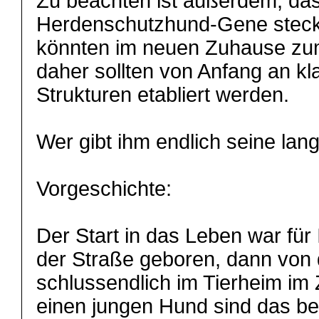
Zu beachten ist außerdem, das
Herdenschutzhund-Gene steck
könnten im neuen Zuhause zu
daher sollten von Anfang an k
Strukturen etabliert werden.
Wer gibt ihm endlich seine la
Vorgeschichte:
Der Start in das Leben war für I
der Straße geboren, dann von 
schlussendlich im Tierheim im 
einen jungen Hund sind das ber