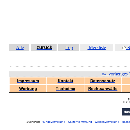
zurück
Alle
Top
Merkliste
S
««
vorheriges 
Impressum
Kontakt
Datenschutz
Werbung
Tierheime
Rechtsanwälte
g
© 20
Suchlinks:
Hundevermittlung
-
Katzenvermittlung
-
Welpenvermittlung
-
Rass