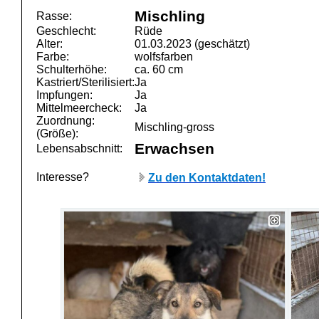
Mischling
Rasse:
Geschlecht:
Rüde
Alter:
01.03.2023 (geschätzt)
Farbe:
wolfsfarben
Schulterhöhe:
ca. 60 cm
Kastriert/Sterilisiert:
Ja
Impfungen:
Ja
Mittelmeercheck:
Ja
Zuordnung:
Mischling-gross
(Größe):
Erwachsen
Lebensabschnitt:
Interesse?
Zu den Kontaktdaten!