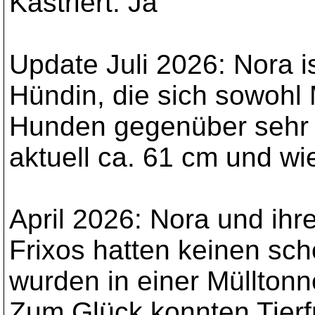
Kastriert: Ja
Update Juli 2026: Nora is
Hündin, die sich sowohl
Hunden gegenüber sehr f
aktuell ca. 61 cm und wie
April 2026: Nora und ihr
Frixos hatten keinen sch
wurden in einer Müllton
Zum Glück konnten Tierf