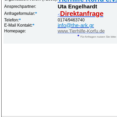
Uta Engelhardt
Ansprechpartner:
Direktanfrage
Anfrageformular:
*
<
Telefon:
*
0174/9463740
info@the-ark.gr
E-Mail Kontakt:
*
www.Tierhilfe-Korfu.de
Homepage:
*
Für Anfragen nutzen Sie bitte