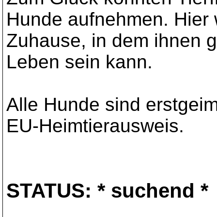
Hunde aufnehmen. Hier w
Zuhause, in dem ihnen g
Leben sein kann.
Alle Hunde sind erstgeim
EU-Heimtierausweis.
STATUS:
* suchend *