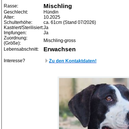
Mischling
Rasse:
Geschlecht:
Hündin
Alter:
10.2025
Schulterhöhe:
ca. 61cm (Stand 07/2026)
Kastriert/Sterilisiert:
Ja
Impfungen:
Ja
Zuordnung:
Mischling-gross
(Größe):
Erwachsen
Lebensabschnitt:
Interesse?
Zu den Kontaktdaten!