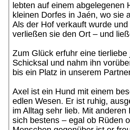
lebten auf einem abgelegenen 
kleinen Dorfes in Jaén, wo sie 
Als der Hof verkauft wurde und s
verließen sie den Ort – und lie
Zum Glück erfuhr eine tierlieb
Schicksal und nahm ihn vorüber
bis ein Platz in unserem Partner
Axel ist ein Hund mit einem be
edlen Wesen. Er ist ruhig, ausg
im Alltag sehr lieb. Mit andere
sich bestens – egal ob Rüden 
Menschen gegenüber ist er freu