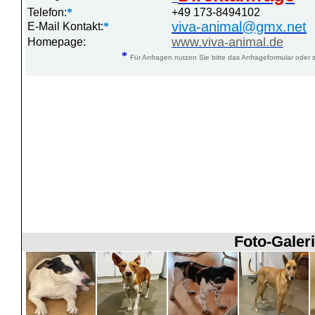
Telefon:
*
+49 173-8494102
viva-animal@gmx.net
E-Mail Kontakt:
*
www.viva-animal.de
Homepage:
*
Für Anfragen nutzen Sie bitte das Anfrageformular oder s
Foto-Galeri