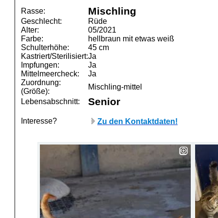
Mischling
Rasse:
Geschlecht:
Rüde
Alter:
05/2021
Farbe:
hellbraun mit etwas weiß
Schulterhöhe:
45 cm
Kastriert/Sterilisiert:
Ja
Impfungen:
Ja
Mittelmeercheck:
Ja
Zuordnung:
Mischling-mittel
(Größe):
Senior
Lebensabschnitt:
Interesse?
Zu den Kontaktdaten!