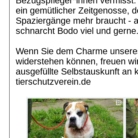
Bezugspfleger*innen vermisst. 
ein gemütlicher Zeitgenosse, d
Spaziergänge mehr braucht - a
schnarcht Bodo viel und gerne
Wenn Sie dem Charme unseres
widerstehen können, freuen wir
ausgefüllte Selbstauskunft a
tierschutzverein.de