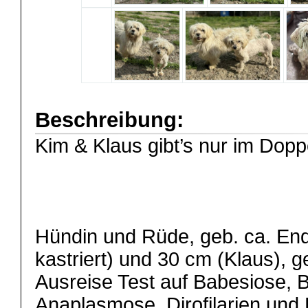
Beschreibung:
Kim & Klaus gibt’s nur im Dop
Hündin und Rüde, geb. ca. End
kastriert) und 30 cm (Klaus), g
Ausreise Test auf Babesiose, Bo
Anaplasmose, Dirofilarien und