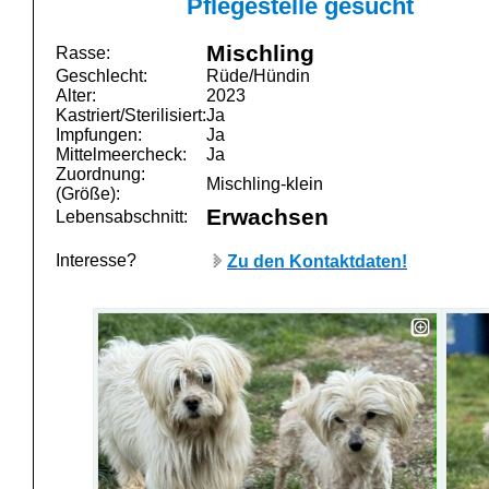
Pflegestelle gesucht
Mischling
Rasse:
Geschlecht:
Rüde/Hündin
Alter:
2023
Kastriert/Sterilisiert:
Ja
Impfungen:
Ja
Mittelmeercheck:
Ja
Zuordnung:
Mischling-klein
(Größe):
Erwachsen
Lebensabschnitt:
Interesse?
Zu den Kontaktdaten!