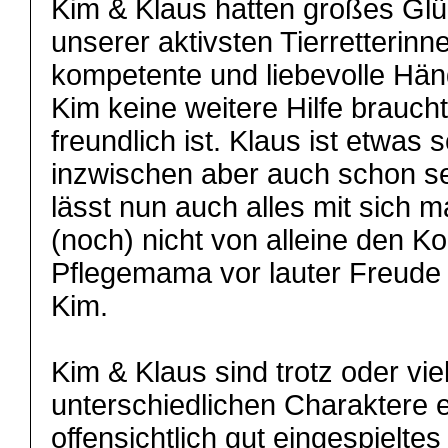
Kim & Klaus hatten großes Glü
unserer aktivsten Tierretterinn
kompetente und liebevolle H
Kim keine weitere Hilfe braucht
freundlich ist. Klaus ist etwas 
inzwischen aber auch schon s
lässt nun auch alles mit sich 
(noch) nicht von alleine den Ko
Pflegemama vor lauter Freude 
Kim.
Kim & Klaus sind trotz oder vie
unterschiedlichen Charaktere e
offensichtlich gut eingespielte