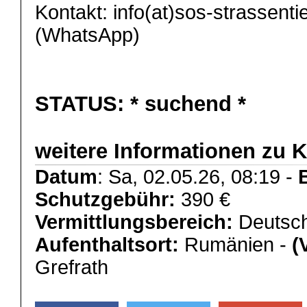
Kontakt: info(at)sos-strassent
(WhatsApp)
STATUS:
* suchend *
weitere Informationen zu 
Datum
: Sa, 02.05.26, 08:19 -
Schutzgebühr:
390 €
Vermittlungsbereich:
Deutsch
Aufenthaltsort:
Rumänien -
(
Grefrath