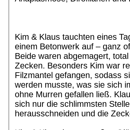
Kim & Klaus tauchten eines Ta
einem Betonwerk auf – ganz off
Beide waren abgemagert, total v
Zecken. Besonders Kim war reg
Filzmantel gefangen, sodass s
werden musste, was sie sich 
ohne Murren gefallen ließ. Klau
sich nur die schlimmsten Stell
herausschneiden und die Zeck