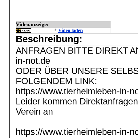
Videoanzeige:
Video laden
Beschreibung:
ANFRAGEN BITTE DIREKT AN: i
in-not.de
ODER ÜBER UNSERE SELB
FOLGENDEM LINK:
https://www.tierheimleben-in-n
Leider kommen Direktanfragen 
Verein an
https://www.tierheimleben-in-no