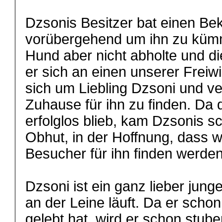
Dzsonis Besitzer bat einen Be
vorübergehend um ihn zu küm
Hund aber nicht abholte und di
er sich an einen unserer Freiw
sich um Liebling Dzsoni und v
Zuhause für ihn zu finden. Da 
erfolglos blieb, kam Dzsonis sc
Obhut, in der Hoffnung, dass w
Besucher für ihn finden werden
Dzsoni ist ein ganz lieber jun
an der Leine läuft. Da er scho
gelebt hat, wird er schon stube