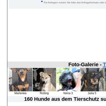
*
Für Anfragen nutzen Sie bitte das Anfrageformular oder s
Foto-Galerie -
T
Marlenka
Rizling
Nena 3
Julia 5
160 Hunde
aus dem Tierschutz suc