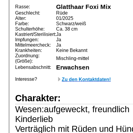
Glatthaar Foxi Mix
Rasse:
Geschlecht:
Rüde
Alter:
01/2025
Farbe:
Schwarz/weiß
Schulterhöhe:
Ca. 38 cm
Kastriert/Sterilisiert:
Ja
Impfungen:
Ja
Mittelmeercheck:
Ja
Krankheiten:
Keine Bekannt
Zuordnung:
Mischling-mittel
(Größe):
Erwachsen
Lebensabschnitt:
Interesse?
Zu den Kontaktdaten!
Charakter:
Wesen:aufgeweckt, freundlich
Kinderlieb
Verträglich mit Rüden und Hün