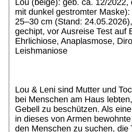
Lou (beige): geb. ca. 12/2022,
mit dunkel gestromter Maske): 
25–30 cm (Stand: 24.05.2026), 
gechipt, vor Ausreise Test auf 
Ehrlichiose, Anaplasmose, Diro
Leishmaniose
Lou & Leni sind Mutter und Toc
bei Menschen am Haus lebten,
Gebell zu beschützen. Als eine
in dieses von Armen bewohnte 
den Menschen zu suchen, die 