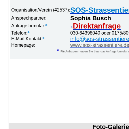
SOS-Strassentie
Organisation/Verein (#2537):
Sophia Busch
Ansprechpartner:
Direktanfrage
Anfrageformular:
*
<
Telefon:
*
030-64398040 oder 0175/8
info@sos-strassentier
E-Mail Kontakt:
*
www.sos-strassentiere.d
Homepage:
*
Für Anfragen nutzen Sie bitte das Anfrageformular 
Foto-Galerie