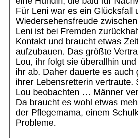
eine Hündin, die bald für Na
Für Leni war es ein Glücksfall
Wiedersehensfreude zwischen 
Leni ist bei Fremden zurückhal
Kontakt und braucht etwas Zeit
aufzubauen. Das größte Vertr
Lou, ihr folgt sie überallhin un
ihr ab. Daher dauerte es auch g
ihrer Lebensretterin vertraute
Lou beobachten … Männer vers
Da braucht es wohl etwas meh
der Pflegemama, einem Schulki
Probleme.