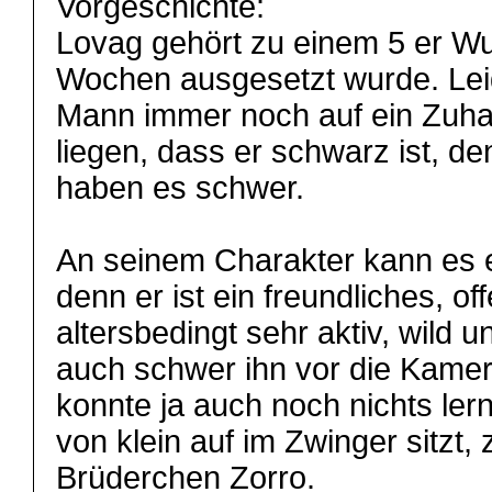
Vorgeschichte:
Lovag gehört zu einem 5 er Wur
Wochen ausgesetzt wurde. Leid
Mann immer noch auf ein Zuh
liegen, dass er schwarz ist, 
haben es schwer.
An seinem Charakter kann es ei
denn er ist ein freundliches, of
altersbedingt sehr aktiv, wild 
auch schwer ihn vor die Kame
konnte ja auch noch nichts ler
von klein auf im Zwinger sitzt
Brüderchen Zorro.