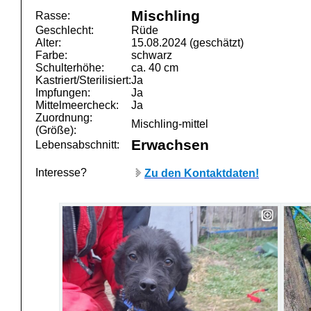
Mischling
Rasse:
Geschlecht:
Rüde
Alter:
15.08.2024 (geschätzt)
Farbe:
schwarz
Schulterhöhe:
ca. 40 cm
Kastriert/Sterilisiert:
Ja
Impfungen:
Ja
Mittelmeercheck:
Ja
Zuordnung:
Mischling-mittel
(Größe):
Erwachsen
Lebensabschnitt:
Interesse?
Zu den Kontaktdaten!