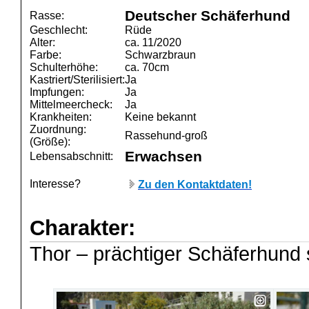
Deutscher Schäferhund
Rasse:
Geschlecht:
Rüde
Alter:
ca. 11/2020
Farbe:
Schwarzbraun
Schulterhöhe:
ca. 70cm
Kastriert/Sterilisiert:
Ja
Impfungen:
Ja
Mittelmeercheck:
Ja
Krankheiten:
Keine bekannt
Zuordnung:
Rassehund-groß
(Größe):
Erwachsen
Lebensabschnitt:
Interesse?
Zu den Kontaktdaten!
Charakter:
Thor – prächtiger Schäferhun