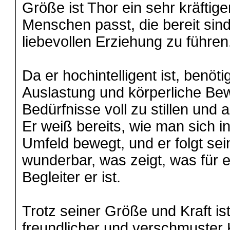
Größe ist Thor ein sehr kräftige
Menschen passt, die bereit sind,
liebevollen Erziehung zu führen
Da er hochintelligent ist, benöti
Auslastung und körperliche Be
Bedürfnisse voll zu stillen und 
Er weiß bereits, wie man sich i
Umfeld bewegt, und er folgt s
wunderbar, was zeigt, was für e
Begleiter er ist.
Trotz seiner Größe und Kraft ist
freundlicher und verschmuster