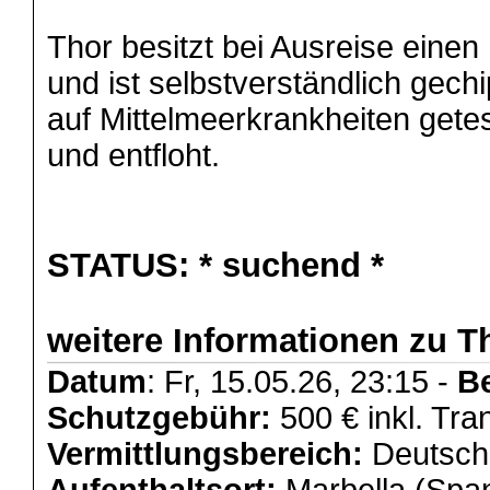
Thor besitzt bei Ausreise eine
und ist selbstverständlich gechip
auf Mittelmeerkrankheiten gete
und entfloht.
STATUS:
* suchend *
weitere Informationen zu T
Datum
: Fr, 15.05.26, 23:15 -
B
Schutzgebühr:
500 € inkl. Tra
Vermittlungsbereich:
Deutschl