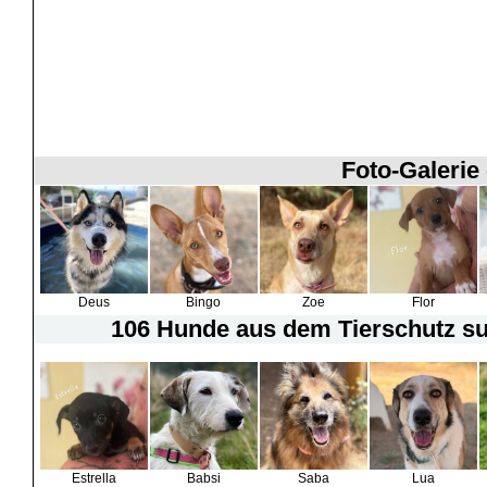
Foto-Galerie
Deus
Bingo
Zoe
Flor
106 Hunde
aus dem Tierschutz suc
Estrella
Babsi
Saba
Lua