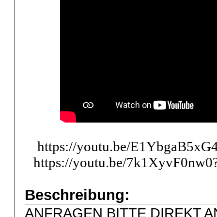
https://youtu.be/E1YbgaB5xG
https://youtu.be/7k1XyvF0nw
Beschreibung:
ANFRAGEN BITTE DIREKT AN: i