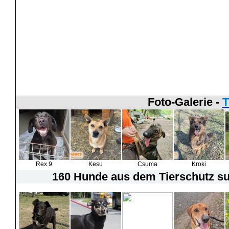
Foto-Galerie -
T
Rex 9
Kesu
Csuma
Kroki
160 Hunde
aus dem Tierschutz suc