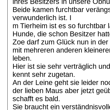
ihres Besitzers in unsere Obhu
Beide kamen furchtbar verängst
verwunderlich ist. I
m Tierheim ist es so furchtbar l
Hunde, die schon Besitzer hat
Zoe darf zum Glück nun in der
mit mehreren anderen kleinere
leben.
Hier ist sie sehr verträglich u
kennt sehr zugetan.
An der Leine geht sie leider no
der lieben Maus aber jetzt geüb
schafft es bald.
Sie braucht ein verständnisvol