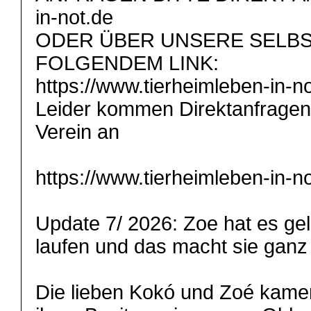
in-not.de
ODER ÜBER UNSERE SELB
FOLGENDEM LINK:
https://www.tierheimleben-in-n
Leider kommen Direktanfragen 
Verein an
https://www.tierheimleben-in-no
Update 7/ 2026: Zoe hat es gel
laufen und das macht sie ganz t
Die lieben Kokó und Zoé kame