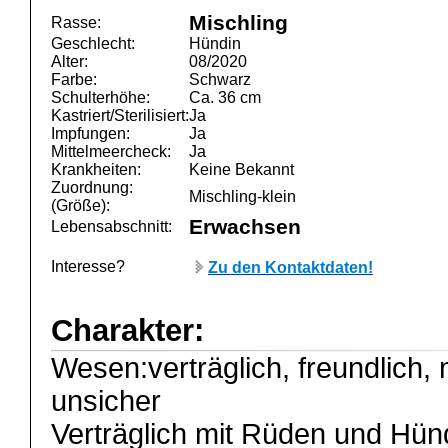
Mischling
Rasse:
Geschlecht:
Hündin
Alter:
08/2020
Farbe:
Schwarz
Schulterhöhe:
Ca. 36 cm
Kastriert/Sterilisiert:
Ja
Impfungen:
Ja
Mittelmeercheck:
Ja
Krankheiten:
Keine Bekannt
Zuordnung:
Mischling-klein
(Größe):
Erwachsen
Lebensabschnitt:
Interesse?
Zu den Kontaktdaten!
Charakter:
Wesen:verträglich, freundlich
unsicher
Verträglich mit Rüden und Hün