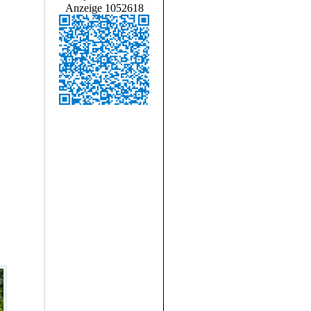
Anzeige 1052618