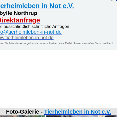
ierheimleben in Not e.V.
bylle Northrup
irektanfrage
te ausschließlich schriftliche Anfragen
fo@tierheimleben-in-not.de
w.tierheimleben-in-not.de
en Sie bitte das Anfrageformular oder schreiben eine E-Mail. Ansonsten rufen Sie schnell an!!
Foto-Galerie -
Tierheimleben in Not e.V.