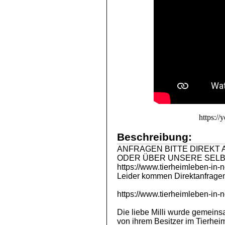
https:
Beschreibung:
ANFRAGEN BITTE DIREKT AN: i
ODER ÜBER UNSERE SELB
https://www.tierheimleben-in-n
Leider kommen Direktanfragen
https://www.tierheimleben-in-no
Die liebe Milli wurde gemeins
von ihrem Besitzer im Tierhei