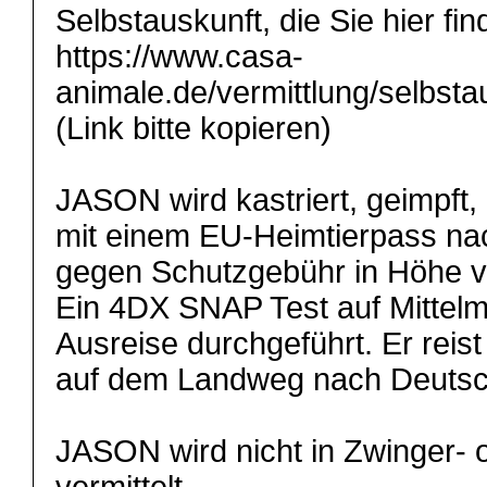
Selbstauskunft, die Sie hier fin
https://www.casa-
animale.de/vermittlung/selbsta
(Link bitte kopieren)
JASON wird kastriert, geimpft,
mit einem EU-Heimtierpass nach
gegen Schutzgebühr in Höhe vo
Ein 4DX SNAP Test auf Mittelm
Ausreise durchgeführt. Er rei
auf dem Landweg nach Deutsc
JASON wird nicht in Zwinger- 