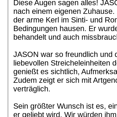
Diese Augen sagen alles! JAS
nach einem eigenen Zuhause. 
der arme Kerl im Sinti- und Ro
Bedingungen hausen. Er wurde
behandelt und auch missbrauc
JASON war so freundlich und 
liebevollen Streicheleinheiten d
genießt es sichtlich, Aufmerk
Zudem zeigt er sich mit Artge
verträglich.
Sein größter Wunsch ist es, e
er geliebt wird. Wir würden i