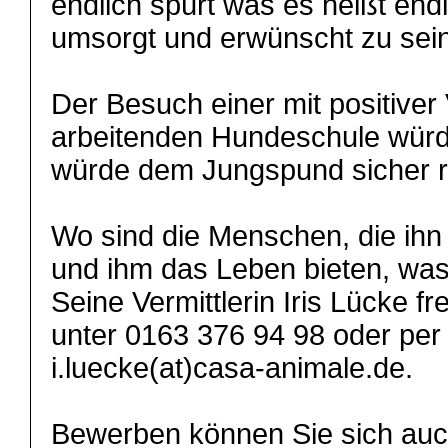
endlich spürt was es heißt en
umsorgt und erwünscht zu sein
Der Besuch einer mit positiver
arbeitenden Hundeschule würd
würde dem Jungspund sicher 
Wo sind die Menschen, die ihn
und ihm das Leben bieten, was
Seine Vermittlerin Iris Lücke fr
unter 0163 376 94 98 oder per
i.luecke(at)casa-animale.de.
Bewerben können Sie sich auch