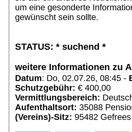
um eine gesonderte Information,
gewünscht sein sollte.
STATUS:
* suchend *
weitere Informationen zu 
Datum
: Do, 02.07.26, 08:45 -
Schutzgebühr:
€ 400,00
Vermittlungsbereich:
Deutsch
Aufenthaltsort:
35088 Pensio
(Vereins)-Sitz:
95482 Gefrees