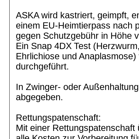
ASKA wird kastriert, geimpft, 
einem EU-Heimtierpass nach po
gegen Schutzgebühr in Höhe vo
Ein Snap 4DX Test (Herzwurm,
Ehrlichiose und Anaplasmose) 
durchgeführt.
In Zwinger- oder Außenhaltung
abgegeben.
Rettungspatenschaft:
Mit einer Rettungspatenschaft
alle Kosten zur Vorbereitung fü