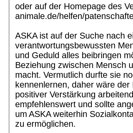
oder auf der Homepage des Ver
animale.de/helfen/patenschaften
ASKA ist auf der Suche nach e
verantwortungsbewussten Mens
und Geduld alles beibringen m
Beziehung zwischen Mensch un
macht. Vermutlich durfte sie no
kennenlernen, daher wäre der 
positiver Verstärkung arbeite
empfehlenswert und sollte ang
um ASKA weiterhin Sozialkont
zu ermöglichen.