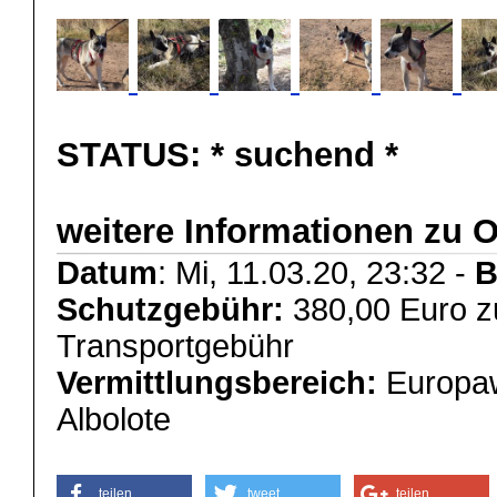
STATUS:
* suchend *
weitere Informationen zu 
Datum
: Mi, 11.03.20, 23:32 -
B
Schutzgebühr:
380,00 Euro z
Transportgebühr
Vermittlungsbereich:
Europaw
Albolote
teilen
tweet
teilen