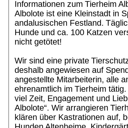
Informationen zum Tierheim Alb
Albolote ist eine Kleinstadt in
andalusischen Festland. Täglic
Hunde und ca. 100 Katzen verso
nicht getötet!
Wir sind eine private Tierschu
deshalb angewiesen auf Spende
angestellte Mitarbeiterin, alle 
ehrenamtlich im Tierheim täti
viel Zeit, Engagement und Lieb
Albolote“. Wir arrangieren Tier
klären über Kastrationen auf, 
Hunden Altenheime, Kindergärt