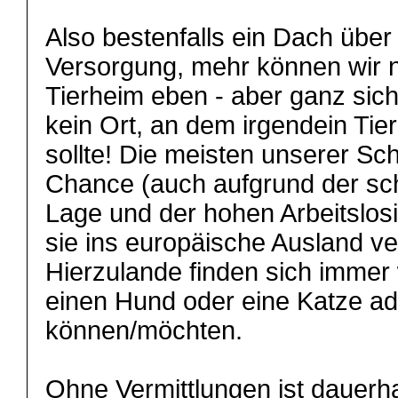
Also bestenfalls ein Dach übe
Versorgung, mehr können wir ni
Tierheim eben - aber ganz sic
kein Ort, an dem irgendein Tie
sollte! Die meisten unserer Sc
Chance (auch aufgrund der sch
Lage und der hohen Arbeitslosi
sie ins europäische Ausland ve
Hierzulande finden sich immer
einen Hund oder eine Katze ad
können/möchten.
Ohne Vermittlungen ist dauerha