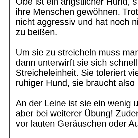
Obe ist ein ängstlicher Hund, s
ihre Menschen gewöhnen. Trotz 
nicht aggressiv und hat noch 
zu beißen.
Um sie zu streicheln muss man
dann unterwirft sie sich schnel
Streicheleinheit. Sie toleriert v
ruhiger Hund, sie braucht also
An der Leine ist sie ein wenig u
aber bei weiterer Übung! Zude
vor lauten Geräuschen oder Au