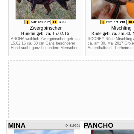
Zwergpinscher
Mischling
Hündin geb. ca. 15.02.16
Rüde geb. ca. am 30.
AROHA weiblich Zwergpinscher geb. ca.
ROONEY Rüde Mischling Al
15.02.16 ca. 30 cm Ganz besonderer
ca. am 30. Mai 2017 Größ
Hund sucht ganz besondere Menschen
Aufenthaltsort: Tierheim sei
MINA
PANCHO
ID: 819201