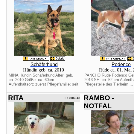
Schäferhund
Podenco
Hündin geb. ca. 2010
Rüde ca. 01. Mai
MINA Hündin Schäferhund Alter: geb.
PANCHO Rüde Podenco Geb:
ca. 2010 Größe: ca. 60cm
2013 SH: ca. 52 cm Aufentha
Aufenthaltsort: zuerst Pflegefamilie; seit
Pflegestelle des Tierheim ...
...
RITA
RAMBO -
ID: 806943
NOTFAL