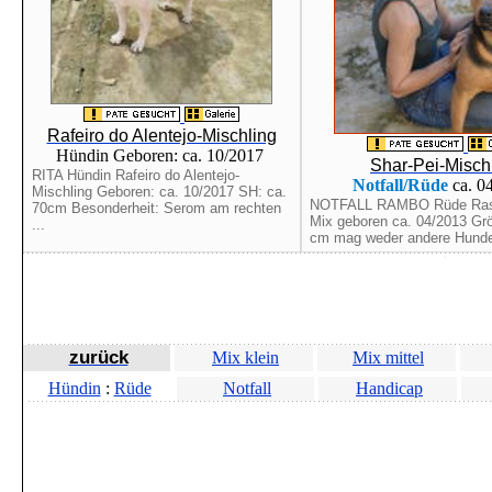
Rafeiro do Alentejo-Mischling
Hündin Geboren: ca. 10/2017
Shar-Pei-Misch
RITA Hündin Rafeiro do Alentejo-
Notfall/Rüde
ca. 0
Mischling Geboren: ca. 10/2017 SH: ca.
NOTFALL RAMBO Rüde Rass
70cm Besonderheit: Serom am rechten
Mix geboren ca. 04/2013 Grö
...
cm mag weder andere Hunde 
zurück
Mix klein
Mix mittel
Hündin
:
Rüde
Notfall
Handicap