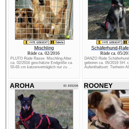
Mischling
Schäferhund-Rafe
Rüde ca. 02/2016
Rüde ca. 05/2
PLUTO Rüde Rasse: Mischling Alter:
DANZO Rüde Schäferhund-
ca. 02/2016 geschätzte Endgröße ca.
geboren ca. 05/2019 SH: 
55-65 cm katzenverträglich nur zu ...
Aufenthaltsort: Tierheim Alb
AROHA
ROONEY
ID: 835208