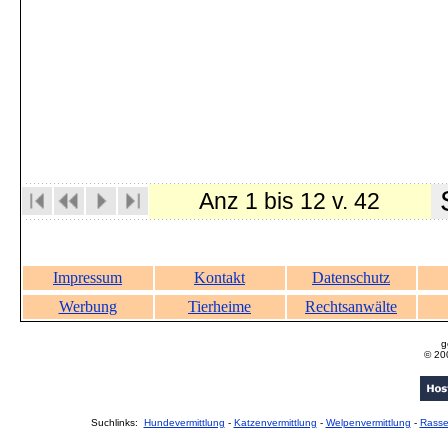
S
Anz 1 bis 12 v. 42
Impressum
Kontakt
Datenschutz
Werbung
Tierheime
Rechtsanwälte
g
© 20
Suchlinks:
Hundevermittlung
-
Katzenvermittlung
-
Welpenvermittlung
-
Rass