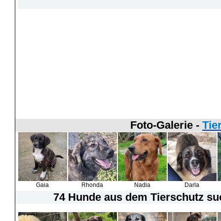
Foto-Galerie -
Tie
Gaia
Rhonda
Nadia
Darla
74 Hunde
aus dem Tierschutz suc