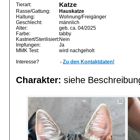
Katze
Tierart:
Rasse/Gattung:
Hauskatze
Haltung:
Wohnung/Freigänger
Geschlecht:
männlich
Alter:
geb. ca. 04/2025
Farbe:
tabby
Kastriert/Sterilisiert:
Nein
Impfungen:
Ja
MMK Test:
wird nachgeholt
Interesse?
Zu den Kontaktdaten!
Charakter:
siehe Beschreibu