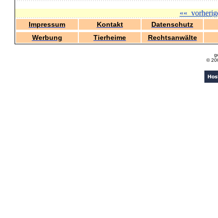
««
vorherig
Impressum
Kontakt
Datenschutz
Werbung
Tierheime
Rechtsanwälte
g
© 20