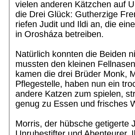
vielen anderen Kätzchen auf U
die Drei Glück: Gutherzige Fr
riefen Judit und Ildi an, die ein
in Orosháza betreiben.
Natürlich konnten die Beiden n
mussten den kleinen Fellnasen 
kamen die drei Brüder Monk, Mo
Pflegestelle, haben nun ein tr
andere Katzen zum spielen, s
genug zu Essen und frisches 
Morris, der hübsche getigerte J
Unruhestifter und Abenteurer. 