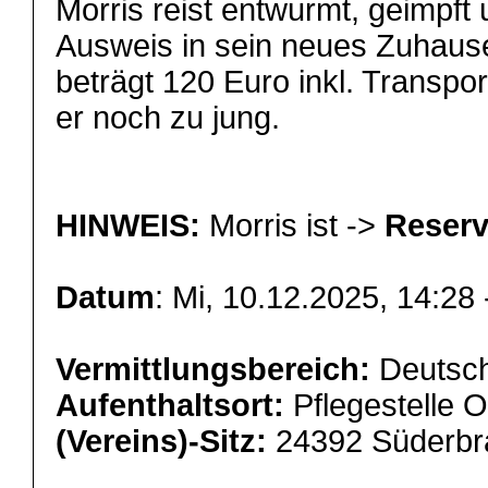
Morris reist entwurmt, geimpft
Ausweis in sein neues Zuhaus
beträgt 120 Euro inkl. Transport
er noch zu jung.
HINWEIS:
Morris ist ->
Reserv
Datum
: Mi, 10.12.2025, 14:28
Vermittlungsbereich:
Deutsch
Aufenthaltsort:
Pflegestelle 
(Vereins)-Sitz:
24392 Süderbr