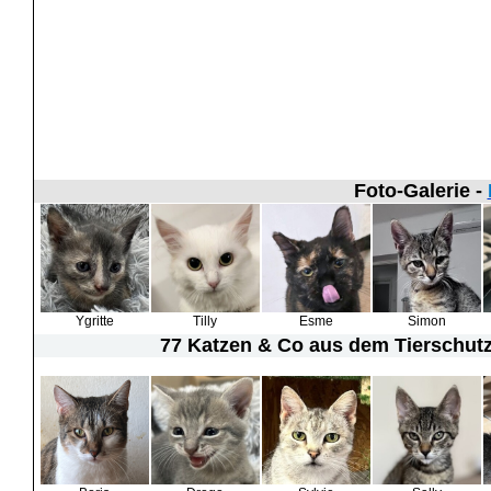
Foto-Galerie -
Ygritte
Tilly
Esme
Simon
77 Katzen & Co
aus dem Tierschutz 