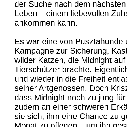
der Suche nach dem nächsten 
Leben – einem liebevollen Zuh
ankommen kann.
Es war eine von Pusztahunde u
Kampagne zur Sicherung, Kast
wilder Katzen, die Midnight au
Tierschützer brachte. Eigentlich
und wieder in die Freiheit entl
seiner Artgenossen. Doch Krisz
dass Midnight noch zu jung für
zudem an einer schweren Erkält
sie sich, ihm eine Chance zu g
Monat zu pflegen – um ihn ges