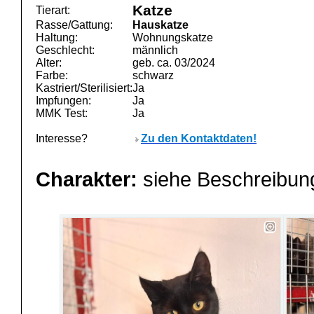
Katze
Tierart:
Rasse/Gattung:
Hauskatze
Haltung:
Wohnungskatze
Geschlecht:
männlich
Alter:
geb. ca. 03/2024
Farbe:
schwarz
Kastriert/Sterilisiert:
Ja
Impfungen:
Ja
MMK Test:
Ja
Interesse?
Zu den Kontaktdaten!
Charakter:
siehe Beschreibu