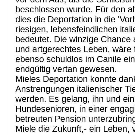
beschlossen wurde. Für den al
dies die Deportation in die 'Vorh
riesigen, lebensfeindlichen ita
bedeutet. Die winzige Chance 
und artgerechtes Leben, wäre f
ebenso schuldlos im Canile eins
endgültig vertan gewesen.
Mieles Deportation konnte da
Anstrengungen italienischer Tie
werden. Es gelang, ihn und ei
Hundesenioren, in einer engag
betreuten Pension unterzubring
Miele die Zukunft,- ein Leben,