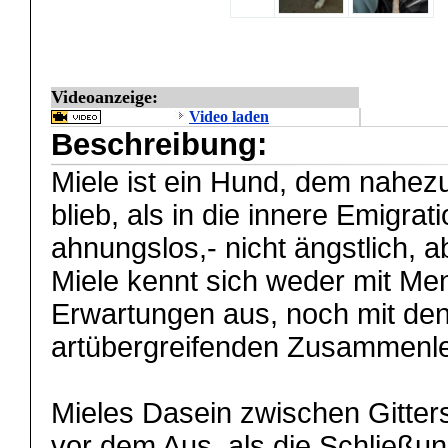
Videoanzeige:
Video laden
Beschreibung:
Miele ist ein Hund, dem nahezu
blieb, als in die innere Emigrat
ahnungslos,- nicht ängstlich, a
Miele kennt sich weder mit Me
Erwartungen aus, noch mit den
artübergreifenden Zusammenl
Mieles Dasein zwischen Gitter
vor dem Aus, als die Schließu