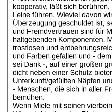
kooperativ, läßt sich berühren, 
Leine führen. Wieviel davon wi
Überzeugung geschuldet ist, sei
und Fremdvertrauen sind für M
haltgebenden Komponenten. Mie
trostlosen und entbehrungsrei
und Farben gefallen und - de
sei Dank -, auf einer großen g
dicht neben einer Schutz biet
Unterkunft/gefüllten Näpfen u
- Menschen, die sich in aller F
bemühen.
Wenn Miele mit seinen vierbei