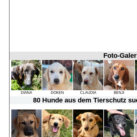
Foto-Galer
DIANA
DOKEN
CLAUDIA
BENJI
80 Hunde
aus dem Tierschutz suc