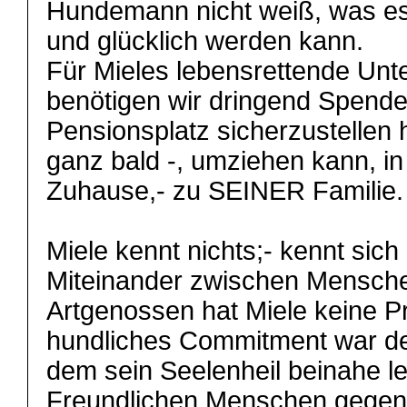
Hundemann nicht weiß, was es
und glücklich werden kann.
Für Mieles lebensrettende U
benötigen wir dringend Spende
Pensionsplatz sicherzustellen he
ganz bald -, umziehen kann, in 
Zuhause,- zu SEINER Familie.
Miele kennt nichts;- kennt sic
Miteinander zwischen Mensch
Artgenossen hat Miele keine P
hundliches Commitment war de
dem sein Seelenheil beinahe l
Freundlichen Menschen gegenü