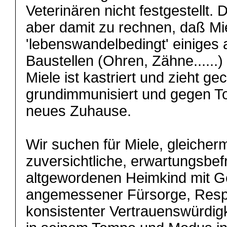
Veterinären nicht festgestellt.
aber damit zu rechnen, daß Mie
'lebenswandelbedingt' einiges 
Baustellen (Ohren, Zähne......) 
Miele ist kastriert und zieht ge
grundimmunisiert und gegen Tol
neues Zuhause.
Wir suchen für Miele, gleiche
zuversichtliche, erwartungsbef
altgewordenen Heimkind mit G
angemessener Fürsorge, Resp
konsistenter Vertrauenswürdig