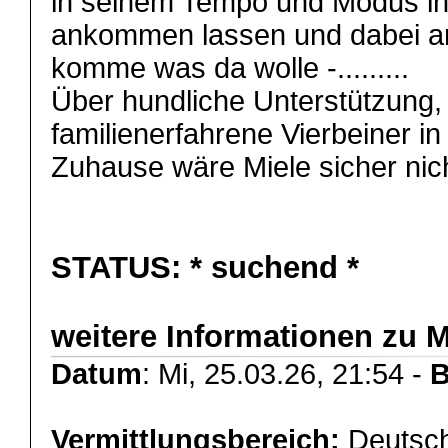
in seinem Tempo und Modus i
ankommen lassen und dabei an 
komme was da wolle -.........
Über hundliche Unterstützung
familienerfahrene Vierbeiner i
Zuhause wäre Miele sicher nic
STATUS:
* suchend *
weitere Informationen zu 
Datum
: Mi, 25.03.26, 21:54 -
B
Vermittlungsbereich:
Deutsch