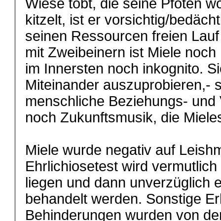
Wiese tobt, die seine Pfoten w
kitzelt, ist er vorsichtig/bedäch
seinen Ressourcen freien Lauf
mit Zweibeinern ist Miele noch n
im Innersten noch inkognito. S
Miteinander auszuprobieren,- s
menschliche Beziehungs- und V
noch Zukunftsmusik, die Mieles
Miele wurde negativ auf Leishm
Ehrlichiosetest wird vermutlich
liegen und dann unverzüglich 
behandelt werden. Sonstige E
Behinderungen wurden von den