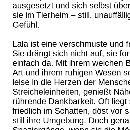
ausgesetzt und sich selbst über
sie im Tierheim – still, unauffäll
Gefühl.
Lala ist eine verschmuste und fr
Sie drängt sich nicht auf, sie for
einfach da. Mit ihrem weichen Bl
Art und ihrem ruhigen Wesen sc
leise in die Herzen der Mensche
Streicheleinheiten, genießt Näh
rührende Dankbarkeit. Oft liegt
friedlich im Schatten, döst vor 
still ihre Umgebung. Doch gena