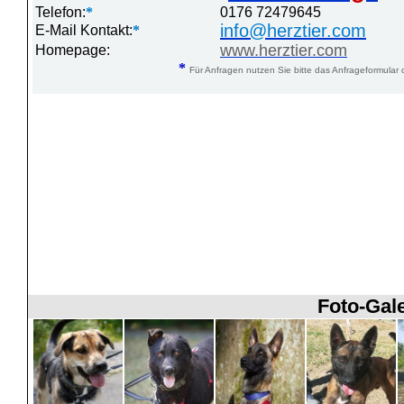
Telefon:
*
0176 72479645
info@herztier.com
E-Mail Kontakt:
*
www.herztier.com
Homepage:
*
Für Anfragen nutzen Sie bitte das Anfrageformular 
Foto-Gale