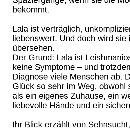
Spaziergänge, wenn sie die Mög
bekommt.
Lala ist verträglich, unkomplizi
liebenswert. Und doch wird sie
übersehen.
Der Grund: Lala ist Leishmaniose
keine Symptome – und trotzdem
Diagnose viele Menschen ab. Da
Glück so sehr im Weg, obwohl s
als ein eigenes Zuhause, ein w
liebevolle Hände und ein sich
Ihr Blick erzählt von Sehnsucht, 