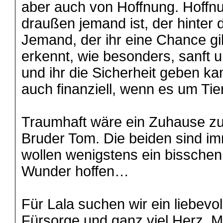
aber auch von Hoffnung. Hoffnu
draußen jemand ist, der hinter 
Jemand, der ihr eine Chance gi
erkennt, wie besonders, sanft u
und ihr die Sicherheit geben ka
auch finanziell, wenn es um Tie
Traumhaft wäre ein Zuhause z
Bruder Tom. Die beiden sind 
wollen wenigstens ein bisschen
Wunder hoffen…
Für Lala suchen wir ein liebevo
Fürsorge und ganz viel Herz. M