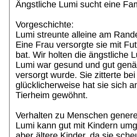
Ängstliche Lumi sucht eine Fam
Vorgeschichte:
Lumi streunte alleine am Rand
Eine Frau versorgte sie mit Fut
bat. Wir holten die ängstliche 
Lumi war gesund und gut genäh
versorgt wurde. Sie zitterte be
glücklicherweise hat sie sich 
Tierheim gewöhnt.
Verhalten zu Menschen generell
Lumi kann gut mit Kindern umg
aber ältere Kinder, da sie scheu