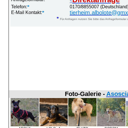
<
Telefon:
*
0170/8855007 (Deutschland
tierheim.albolote@gm
E-Mail Kontakt:
*
*
Für Anfragen nutzen Sie bitte das Anfrageformular 
Foto-Galerie -
Asosci