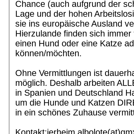
Chance (auch aufgrund der sch
Lage und der hohen Arbeitslosi
sie ins europäische Ausland ve
Hierzulande finden sich immer
einen Hund oder eine Katze ad
können/möchten.
Ohne Vermittlungen ist dauerha
möglich. Deshalb arbeiten ALL
in Spanien und Deutschland 
um die Hunde und Katzen DIR
in ein schönes Zuhause vermit
Kontakt:ierheim.albolote(at)g