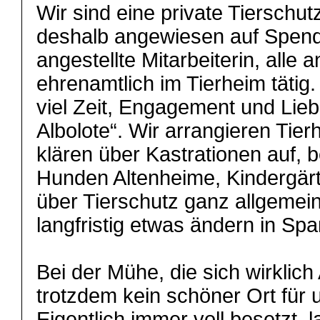
Wir sind eine private Tierschu
deshalb angewiesen auf Spende
angestellte Mitarbeiterin, alle 
ehrenamtlich im Tierheim täti
viel Zeit, Engagement und Lieb
Albolote“. Wir arrangieren Tier
klären über Kastrationen auf, 
Hunden Altenheime, Kindergärt
über Tierschutz ganz allgemein
langfristig etwas ändern in Spa
Bei der Mühe, die sich wirklich
trotzdem kein schöner Ort für 
Eigentlich immer voll besetzt, l