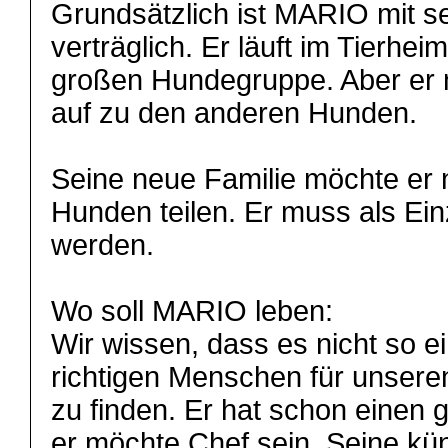
Grundsätzlich ist MARIO mit s
verträglich. Er läuft im Tierhei
großen Hundegruppe. Aber er 
auf zu den anderen Hunden.
Seine neue Familie möchte er 
Hunden teilen. Er muss als Ei
werden.
Wo soll MARIO leben:
Wir wissen, dass es nicht so e
richtigen Menschen für unser
zu finden. Er hat schon einen
er möchte Chef sein. Seine kü