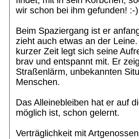
findet, mit in sein Körbchen; 
wir schon bei ihm gefunden! :-)
Beim Spaziergang ist er anfang
zieht auch etwas an der Leine
kurzer Zeit legt sich seine Au
brav und entspannt mit. Er zeig
Straßenlärm, unbekannten Situ
Menschen.
Das Alleinebleiben hat er auf die
möglich ist, schon gelernt.
Verträglichkeit mit Artgenossen