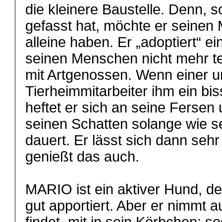
die kleinere Baustelle. Denn, s
gefasst hat, möchte er seinen
alleine haben. Er „adoptiert“ e
seinen Menschen nicht mehr tei
mit Artgenossen. Wenn einer u
Tierheimmitarbeiter ihm ein bi
heftet er sich an seine Fersen 
seinen Schatten solange wie s
dauert. Er lässt sich dann sehr
genießt das auch.
MARIO ist ein aktiver Hund, de
gut apportiert. Aber er nimmt a