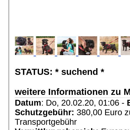
STATUS:
* suchend *
weitere Informationen zu 
Datum
: Do, 20.02.20, 01:06 -
Schutzgebühr:
380,00 Euro z
Transportgebühr