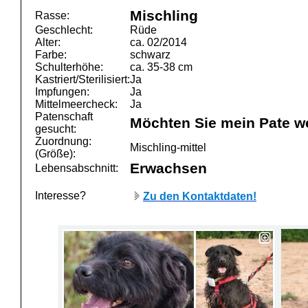
Mischling
Rasse:
Geschlecht:
Rüde
Alter:
ca. 02/2014
Farbe:
schwarz
Schulterhöhe:
ca. 35-38 cm
Kastriert/Sterilisiert:
Ja
Impfungen:
Ja
Mittelmeercheck:
Ja
Patenschaft
Möchten Sie mein Pate w
gesucht:
Zuordnung:
Mischling-mittel
(Größe):
Erwachsen
Lebensabschnitt:
Interesse?
Zu den Kontaktdaten!