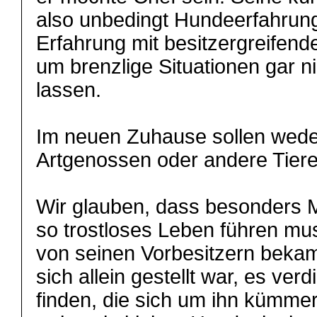
also unbedingt Hundeerfahrung
Erfahrung mit besitzergreifend
um brenzlige Situationen gar n
lassen.
Im neuen Zuhause sollen weder
Artgenossen oder andere Tiere
Wir glauben, dass besonders M
so trostloses Leben führen mu
von seinen Vorbesitzern bekam
sich allein gestellt war, es verd
finden, die sich um ihn kümmer