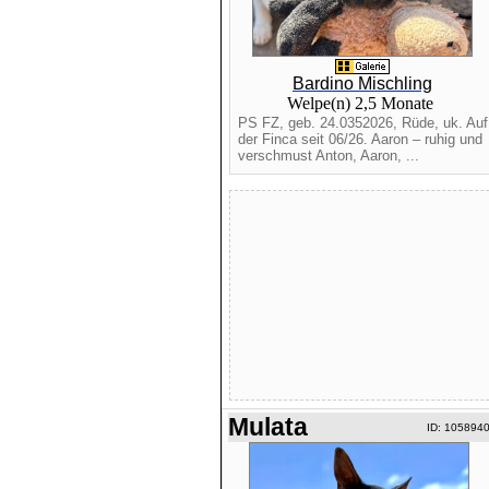
Bardino Mischling
Welpe(n) 2,5 Monate
PS FZ, geb. 24.0352026, Rüde, uk. Auf
der Finca seit 06/26. Aaron – ruhig und
verschmust Anton, Aaron, ...
Mulata
ID: 105894