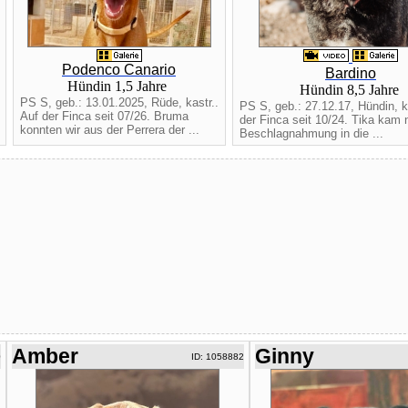
Podenco Canario
Bardino
Hündin 1,5 Jahre
Hündin 8,5 Jahre
PS S, geb.: 13.01.2025, Rüde, kastr..
PS S, geb.: 27.12.17, Hündin, ka
Auf der Finca seit 07/26. Bruma
der Finca seit 10/24. Tika kam 
konnten wir aus der Perrera der ...
Beschlagnahmung in die ...
Amber
Ginny
0
ID: 1058882