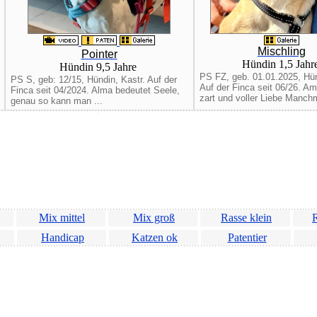
Mischling
Pointer
Hündin 1,5 Jahr
Hündin 9,5 Jahre
PS FZ, geb. 01.01.2025, Hünd
PS S, geb: 12/15, Hündin, Kastr. Auf der
Auf der Finca seit 06/26. Am
Finca seit 04/2024. Alma bedeutet Seele,
zart und voller Liebe Manch
genau so kann man ...
Mix mittel
Mix groß
Rasse klein
R
Handicap
Katzen ok
Patentier