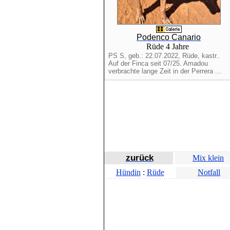
Podenco Canario
Rüde 4 Jahre
PS S, geb.: 22.07.2022, Rüde, kastr..
Auf der Finca seit 07/25. Amadou
verbrachte lange Zeit in der Perrera ...
zurück
Mix klein
Hündin
:
Rüde
Notfall