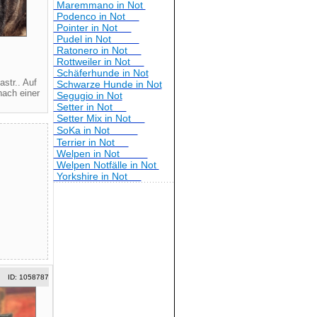
Maremmano in Not
Podenco in Not
Pointer in Not
Pudel in Not
Ratonero in Not
Rottweiler in Not
Schäferhunde in Not
str.. Auf
Schwarze Hunde in Not
nach einer
Segugio in Not
Setter in Not
Setter Mix in Not
SoKa in Not
Terrier in Not
Welpen in Not
Welpen Notfälle in Not
Yorkshire in Not
ID: 1058787