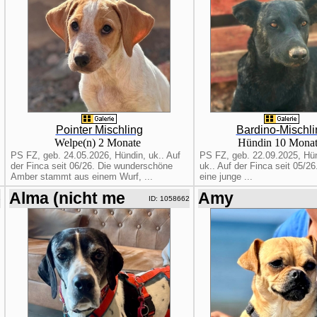
Pointer Mischling
Bardino-Mischli
Welpe(n) 2 Monate
Hündin 10 Mona
PS FZ, geb. 24.05.2026, Hündin, uk.. Auf
PS FZ, geb. 22.09.2025, Hü
der Finca seit 06/26. Die wunderschöne
uk.. Auf der Finca seit 05/26
Amber stammt aus einem Wurf, ...
eine junge ...
Alma (nicht me
Amy
3
ID: 1058662