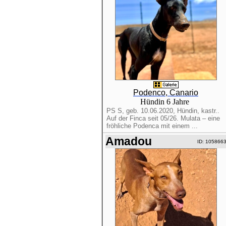
Podenco, Canario
Hündin 6 Jahre
PS S, geb. 10.06.2020, Hündin, kastr..
Auf der Finca seit 05/26. Mulata – eine
fröhliche Podenca mit einem ...
Amadou
ID: 105866