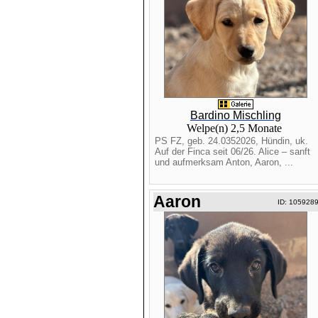
Bardino Mischling
Welpe(n) 2,5 Monate
PS FZ, geb. 24.0352026, Hündin, uk.
Auf der Finca seit 06/26. Alice – sanft
und aufmerksam Anton, Aaron, ...
Aaron
ID: 105928