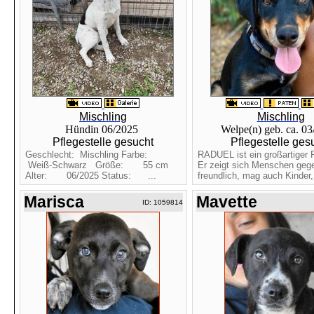
Mischling
Mischling
Hündin 06/2025
Welpe(n) geb. ca. 0
Pflegestelle gesucht
Pflegestelle ges
Geschlecht: Mischling Farbe:
RADUEL ist ein großartiger 
Weiß-Schwarz Größe: 55 cm
Er zeigt sich Menschen geg
Alter: 06/2025 Status: ...
freundlich, mag auch Kinder, 
Marisca
Mavette
ID: 1059814