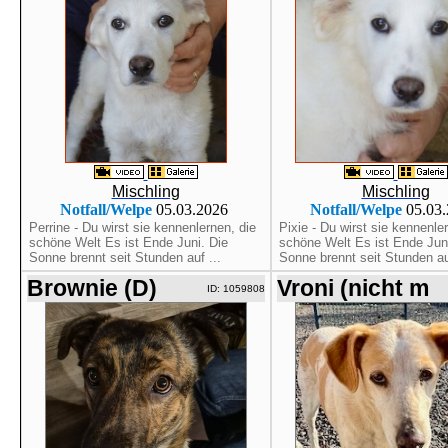
Mischling
Mischling
Notfall/Welpe
05.03.2026
Notfall/Welpe
05.03
Perrine - Du wirst sie kennenlernen, die
Pixie - Du wirst sie kennenle
schöne Welt Es ist Ende Juni. Die
schöne Welt Es ist Ende Juni
Sonne brennt seit Stunden auf ...
Sonne brennt seit Stunden au
Brownie (D)
Vroni (nicht m
ID: 1059808