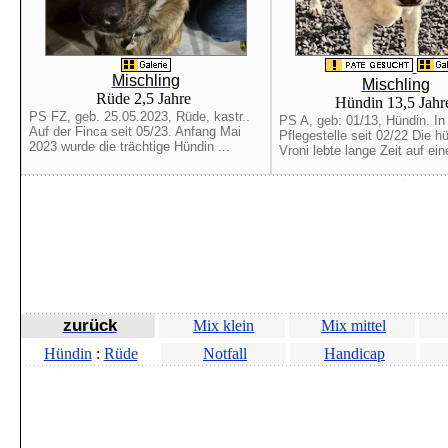
Mischling
Mischling
Rüde 2,5 Jahre
Hündin 13,5 Jah
PS FZ, geb. 25.05.2023, Rüde, kastr..
PS A, geb: 01/13, Hündin. In
Auf der Finca seit 05/23. Anfang Mai
Pflegestelle seit 02/22 Die 
2023 wurde die trächtige Hündin ...
Vroni lebte lange Zeit auf eine
zurück
Mix klein
Mix mittel
Hündin
:
Rüde
Notfall
Handicap