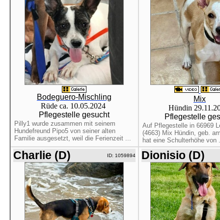
Bodeguero-Mischling
Mix
Rüde ca. 10.05.2024
Hündin 29.11.2
Pflegestelle gesucht
Pflegestelle ge
Pilly1 wurde zusammen mit seinem
Auf Pflegestelle in 66969 L
Hundefreund Pipo5 von seiner alten
(4663) Mix Hündin, geb. am
Familie ausgesetzt, weil die Ferienzeit ...
hat eine Schulterhöhe von .
Charlie (D)
Dionisio (D)
ID: 1059894