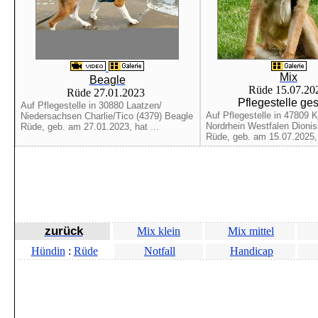
Mix
Beagle
Rüde 15.07.2
Rüde 27.01.2023
Pflegestelle ge
Auf Pflegestelle in 30880 Laatzen/
Auf Pflegestelle in 47809 K
Niedersachsen Charlie/Tico (4379) Beagle
Nordrhein Westfalen Dionis
Rüde, geb. am 27.01.2023, hat ...
Rüde, geb. am 15.07.2025, 
zurück
Mix klein
Mix mittel
Hündin
:
Rüde
Notfall
Handicap