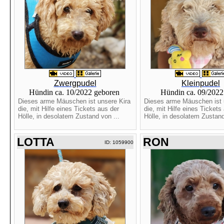
Zwergpudel
Kleinpudel
Hündin ca. 10/2022 geboren
Hündin ca. 09/2022
Dieses arme Mäuschen ist unsere Kira
Dieses arme Mäuschen ist u
die, mit Hilfe eines Tickets aus der
die, mit Hilfe eines Tickets
Hölle, in desolatem Zustand von ...
Hölle, in desolatem Zustand
LOTTA
RON
ID: 1059900