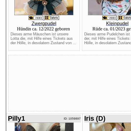
Zwergpudel
Kleinpudel
Hündin ca. 12/2022 geboren
Rüde ca. 01/2023 g
Dieses arme Mäuschen ist unsere
Dieses arme Pudelchen ist
Lotta die, mit Hilfe eines Tickets aus
der, mit Hilfe eines Tickets
der Hölle, in desolatem Zustand von ...
Hölle, in desolatem Zustand
Pilly1
Iris (D)
ID: 1059897