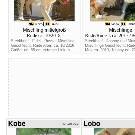
Mischling mittelgroß
Mischlinge
Rüde ca. 10/2018
Rüde/Rüde J: ca. 2017 / 
Steckbrief - Fidel - Rasse: Mischling
Steckbrief - Johnny und Max
Geschlecht: Rüde Alter: ca. 10/2018
Mischlinge Geschlecht: Rüde
Größe: ca. 55 cm externer Link: <
Max ca. 2019, Johnny ca. 2
Kobe
Lobo
ID: 1059917