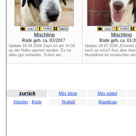
Mischling
Mischling
Rüde geb. ca. 03/2017
Rüde geb. ca. 01/
Update 24.04.2026 Zayn ist am 14.04.
Update 18.07.2026 „Erinnert 
an der Hüfte operiert worden. Es ist
noch an mich? Aus dem klei
alles gut verlaufen. Schon am ...
Hundekind ist inzwischen ein 
...
zurück
Mix klein
Mix mittel
Hündin
:
Rüde
Notfall
Handicap