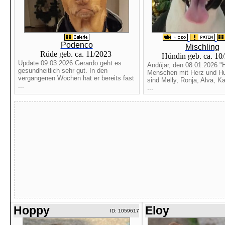
Podenco
Mischling
Rüde geb. ca. 11/2023
Hündin geb. ca. 10
Update 09.03.2026 Gerardo geht es
Andújar, den 08.01.2026 "H
gesundheitlich sehr gut. In den
Menschen mit Herz und Hu
vergangenen Wochen hat er bereits fast
sind Melly, Ronja, Alva, Ka
...
...
Hoppy
Eloy
ID: 1059617