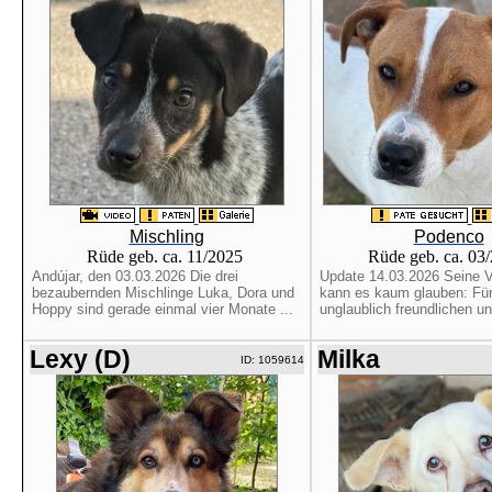
Mischling
Podenco
Rüde geb. ca. 11/2025
Rüde geb. ca. 03
Andújar, den 03.03.2026 Die drei
Update 14.03.2026 Seine Ve
bezaubernden Mischlinge Luka, Dora und
kann es kaum glauben: Für
Hoppy sind gerade einmal vier Monate ...
unglaublich freundlichen und
Lexy (D)
Milka
ID: 1059614