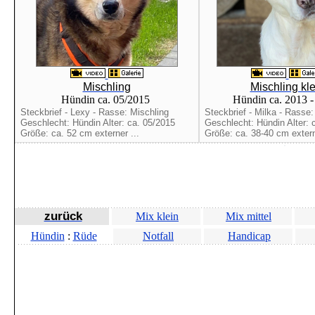
Mischling
Mischling kle
Hündin ca. 05/2015
Hündin ca. 2013 
Steckbrief - Lexy - Rasse: Mischling
Steckbrief - Milka - Rasse:
Geschlecht: Hündin Alter: ca. 05/2015
Geschlecht: Hündin Alter: 
Größe: ca. 52 cm externer ...
Größe: ca. 38-40 cm extern
zurück
Mix klein
Mix mittel
Hündin
:
Rüde
Notfall
Handicap