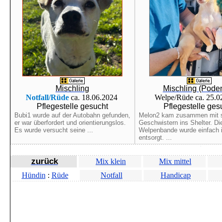
Mischling
Mischling (Pode
Notfall/Rüde
ca. 18.06.2024
Welpe/Rüde ca. 25.
Pflegestelle gesucht
Pflegestelle ges
Bubi1 wurde auf der Autobahn gefunden,
Melon2 kam zusammen mit 
er war überfordert und orientierungslos.
Geschwistern ins Shelter. Di
Es wurde versucht seine ...
Welpenbande wurde einfach 
entsorgt. ...
zurück
Mix klein
Mix mittel
Hündin
:
Rüde
Notfall
Handicap