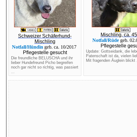
Mischling, ca. 4
Schweizer Schäferhund-
Notfall/Rüde
geb. 02
Mischling
Pflegestelle ges
Notfall/Hündin
geb. ca. 10/2017
Update: Gottseidank, die leb
Pflegestelle gesucht
Patenschaft ist da, vielen li
Die freundliche BELUSCHA und ihr
Mit fragenden Äuglein blickt .
lieber Hundefreund Picho begreifen
noch gar nicht so richtig, was passiert
...