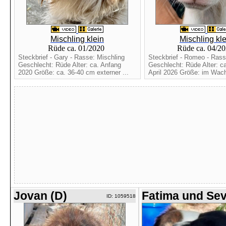
Mischling klein
Mischling kle
Rüde ca. 01/2020
Rüde ca. 04/2
Steckbrief - Gary - Rasse: Mischling
Steckbrief - Romeo - Rass
Geschlecht: Rüde Alter: ca. Anfang
Geschlecht: Rüde Alter: c
2020 Größe: ca. 36-40 cm externer ...
April 2026 Größe: im Wac
Jovan (D)
Fatima und Se
ID: 1059518