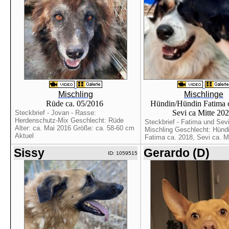
Mischling
Mischlinge
Rüde ca. 05/2016
Hündin/Hündin Fatima c
Sevi ca Mitte 20
Steckbrief - Jovan - Rasse:
Herdenschutz-Mix Geschlecht: Rüde
Steckbrief - Fatima und Sev
Alter: ca. Mai 2016 Größe: ca. 58-60 cm
Mischling Geschlecht: Hündi
Aktuel
Fatima ca. 2018, Sevi ca. Mit
Sissy
Gerardo (D)
ID: 1059515