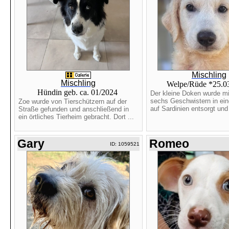
Mischling
Mischling
Welpe/Rüde *25.0
Hündin geb. ca. 01/2024
Der kleine Doken wurde mi
sechs Geschwistern in ein
Zoe wurde von Tierschützern auf der
auf Sardinien entsorgt und 
Straße gefunden und anschließend in
ein örtliches Tierheim gebracht. Dort ...
Gary
Romeo
ID: 1059521