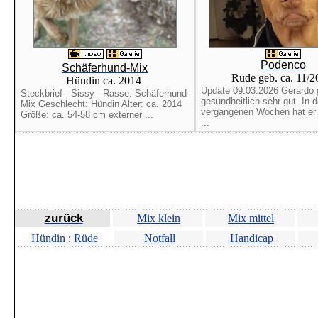
Podenco
Schäferhund-Mix
Rüde geb. ca. 11/
Hündin ca. 2014
Update 09.03.2026 Gerardo 
Steckbrief - Sissy - Rasse: Schäferhund-
gesundheitlich sehr gut. In 
Mix Geschlecht: Hündin Alter: ca. 2014
vergangenen Wochen hat er b
Größe: ca. 54-58 cm externer ...
...
zurück
Mix klein
Mix mittel
Hündin
:
Rüde
Notfall
Handicap