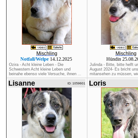
Mischling
Mischling
Notfall/Welpe
14.12.2025
Hündin 25.08.
Ozira - Acht kleine Leben - Die
Julinda - Bitte, bitte helft 
Schwestern Acht kleine Leben und
August 2024- Es bricht un
beinahe ebenso viele Versuche, ihnen ...
mitansehen zu müssen, wie
Lisanne
Loris
ID: 1059601