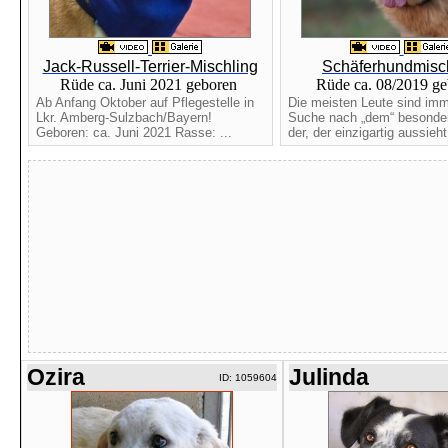
Jack-Russell-Terrier-Mischling
Schäferhundmisc
Rüde ca. Juni 2021 geboren
Rüde ca. 08/2019 g
Ab Anfang Oktober auf Pflegestelle in
Die meisten Leute sind imm
Lkr. Amberg-Sulzbach/Bayern!
Suche nach „dem“ besonde
Geboren: ca. Juni 2021 Rasse: ...
der, der einzigartig aussieht.
Ozira
Julinda
ID: 1059604