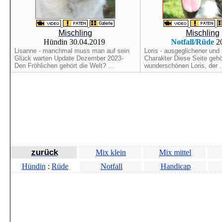
Mischling
Mischling
Hündin 30.04.2019
Notfall/Rüde
2
Lisanne - manchmal muss man auf sein
Loris - ausgeglichener und 
Glück warten Update Dezember 2023-
Charakter Diese Seite geh
Den Fröhlichen gehört die Welt? ...
wunderschönen Loris, der .
zurück
Mix klein
Mix mittel
Hündin
:
Rüde
Notfall
Handicap