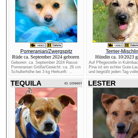
Pomeranian/Zwergspitz
Terrier-Mischli
Rüde ca. September 2024 geboren
Hündin ca. 10/2023 
Geboren: ca. September 2024 Rasse:
Auf Pflegestelle in Kulmba
Pomeranian Größe/Gewicht: ca. 26 cm
Pina ist ein echter Gute-L
Schulterhöhe bei 3 kg Herkunft: ...
und begrüßt jeden Tag voller
TEQUILA
LESTER
ID: 1059607