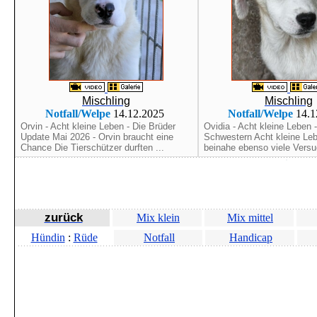
Mischling
Mischling
Notfall/Welpe
14.12.2025
Notfall/Welpe
14.1
Orvin - Acht kleine Leben - Die Brüder
Ovidia - Acht kleine Leben -
Update Mai 2026 - Orvin braucht eine
Schwestern Acht kleine Le
Chance Die Tierschützer durften ...
beinahe ebenso viele Versuc
zurück
Mix klein
Mix mittel
Hündin
:
Rüde
Notfall
Handicap