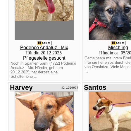
Podenco Andaluz - Mix
Mischling
Hündin 20.12.2025
Hündin ca. 05/2
Pflegestelle gesucht
Gemeinsam mit ihrem Brud
irrte sie herrenlos durch di
Noch in Spanien Sami (4722) Podenco
von Orosháza. Viele Mens
Andaluz - Mix Hündin, geb. am
...
20.12.2025, hat derzeit eine
Schulterhöhe ...
Harvey
Santos
ID: 1059677