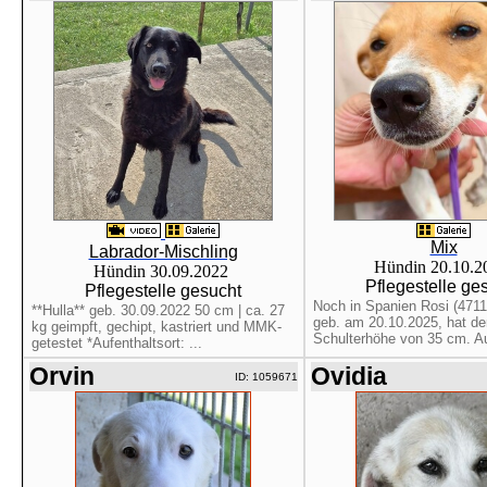
Mix
Labrador-Mischling
Hündin 20.10.
Hündin 30.09.2022
Pflegestelle ge
Pflegestelle gesucht
Noch in Spanien Rosi (4711
**Hulla** geb. 30.09.2022 50 cm | ca. 27
geb. am 20.10.2025, hat der
kg geimpft, gechipt, kastriert und MMK-
Schulterhöhe von 35 cm. Auf
getestet *Aufenthaltsort: ...
Orvin
Ovidia
ID: 1059671