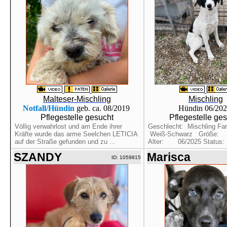
Malteser-Mischling
Mischling
Notfall/Hündin
geb. ca. 08/2019
Hündin 06/20
Pflegestelle gesucht
Pflegestelle ge
Völlig verwahrlost und am Ende ihrer
Geschlecht: Mischling 
Kräfte wurde das arme Seelchen LETICIA
Weiß-Schwarz Größe
auf der Straße gefunden und zu ...
Alter: 06/2025 Status
SZANDY
Marisca
ID: 1059815