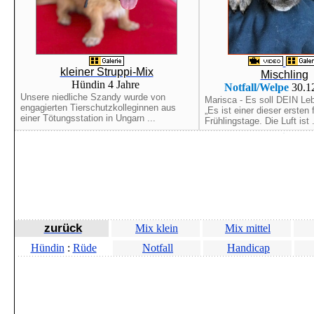
kleiner Struppi-Mix
Mischling
Hündin 4 Jahre
Notfall/Welpe
30.1
Unsere niedliche Szandy wurde von
Marisca - Es soll DEIN Le
engagierten Tierschutzkolleginnen aus
„Es ist einer dieser ersten 
einer Tötungsstation in Ungarn ...
Frühlingstage. Die Luft ist .
zurück
Mix klein
Mix mittel
Hündin
:
Rüde
Notfall
Handicap