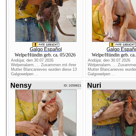
Galgo Español
Galgo Españ
Welpe/Hündin geb. ca. 05/2026
Welpe/Hündin geb. ca
Andújar, den 30.07.2026
Andújar, den 30.07.2026
Welpenalarm..... Zusammen mit ihrer
Welpenalarm..... Zusammen
Mutter Blancanieves wurden diese 13
Mutter Blancanieves wurde
Galgowelpen ...
Galgowelpen ...
Nensy
Nuri
ID: 1059821