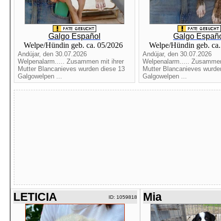
Galgo Español
Galgo Españ
Welpe/Hündin geb. ca. 05/2026
Welpe/Hündin geb. ca
Andújar, den 30.07.2026
Andújar, den 30.07.2026
Welpenalarm..... Zusammen mit ihrer
Welpenalarm..... Zusammen
Mutter Blancanieves wurden diese 13
Mutter Blancanieves wurde
Galgowelpen ...
Galgowelpen ...
LETICIA
Mia
ID: 1059818