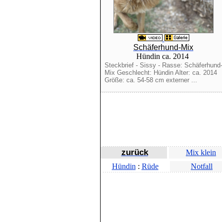
Schäferhund-Mix
Hündin ca. 2014
Steckbrief - Sissy - Rasse: Schäferhund
Mix Geschlecht: Hündin Alter: ca. 2014
Größe: ca. 54-58 cm externer ...
zurück
Mix klein
Hündin
:
Rüde
Notfall