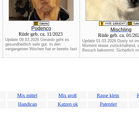
Podenco
Mischling
Rüde geb. ca. 11/2023
Rüde geb. ca. 01/2
Update 09.03.2026 Gerardo geht es
-
Update 01.03.2026 Dusty ist im
gesundheitlich sehr gut. In den
Moment etwas zurückhaltend, 
vergangenen Wochen hat er bereits fast
Besuch bekommt. Sicherlich mu
...
Mix mittel
Mix groß
Rasse klein
R
Handicap
Katzen ok
Patentier