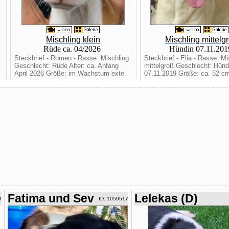
Mischling klein
Mischling mittelg
Rüde ca. 04/2026
Hündin 07.11.20
Steckbrief - Romeo - Rasse: Mischling
Steckbrief - Elia - Rasse: Mi
Geschlecht: Rüde Alter: ca. Anfang
mittelgroß Geschlecht: Hündi
April 2026 Größe: im Wachstum exte
07.11.2019 Größe: ca. 52 cm
Fatima und Sev
Lelekas (D)
8
ID: 1059517