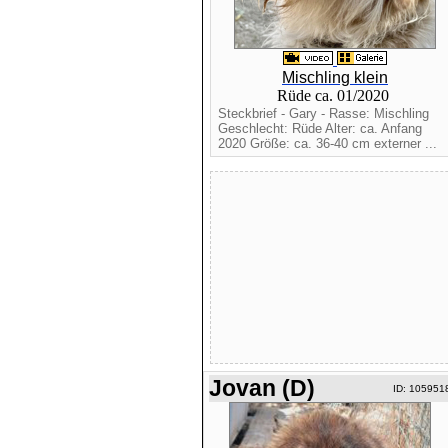
Mischling klein
Rüde ca. 01/2020
Steckbrief - Gary - Rasse: Mischling
Geschlecht: Rüde Alter: ca. Anfang
2020 Größe: ca. 36-40 cm externer ...
Jovan (D)
ID: 105951