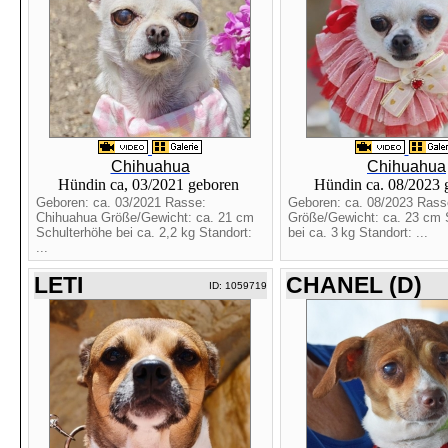
Chihuahua
Chihuahua
Hündin ca, 03/2021 geboren
Hündin ca. 08/2023
Geboren: ca. 03/2021 Rasse:
Geboren: ca. 08/2023 Rass
Chihuahua Größe/Gewicht: ca. 21 cm
Größe/Gewicht: ca. 23 cm 
Schulterhöhe bei ca. 2,2 kg Standort:
bei ca. 3 kg Standort: ...
...
LETI
CHANEL (D)
ID: 1059719