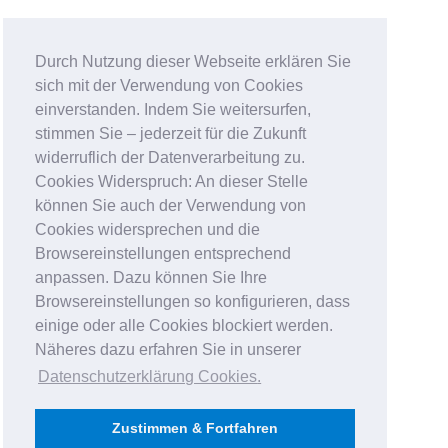
Durch Nutzung dieser Webseite erklären Sie
sich mit der Verwendung von Cookies
einverstanden. Indem Sie weitersurfen,
stimmen Sie – jederzeit für die Zukunft
widerruflich der Datenverarbeitung zu.
Cookies Widerspruch: An dieser Stelle
können Sie auch der Verwendung von
Cookies widersprechen und die
Browsereinstellungen entsprechend
anpassen. Dazu können Sie Ihre
Browsereinstellungen so konfigurieren, dass
einige oder alle Cookies blockiert werden.
Näheres dazu erfahren Sie in unserer
Datenschutzerklärung Cookies
.
Zustimmen & Fortfahren