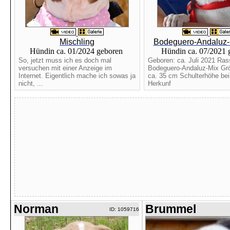
Mischling
Bodeguero-Andaluz-
Hündin ca. 01/2024 geboren
Hündin ca. 07/2021
So, jetzt muss ich es doch mal
Geboren: ca. Juli 2021 Ras
versuchen mit einer Anzeige im
Bodeguero-Andaluz-Mix Gr
Internet. Eigentlich mache ich sowas ja
ca. 35 cm Schulterhöhe bei
nicht, ...
Herkunf
Norman
Brummel
ID: 1059716