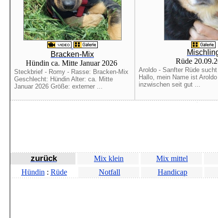
Mischlin
Bracken-Mix
Rüde 20.09.
Hündin ca. Mitte Januar 2026
Aroldo - Sanfter Rüde sucht
Steckbrief - Romy - Rasse: Bracken-Mix
Hallo, mein Name ist Aroldo
Geschlecht: Hündin Alter: ca. Mitte
inzwischen seit gut ...
Januar 2026 Größe: externer ...
zurück
Mix klein
Mix mittel
Hündin
:
Rüde
Notfall
Handicap