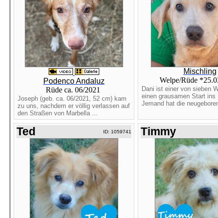
Mischling
Welpe/Rüde *25.
Podenco Andaluz
Dani ist einer von sieben W
Rüde ca. 06/2021
einen grausamen Start ins 
Joseph (geb. ca. 06/2021, 52 cm) kam
Jemand hat die neugeboren
zu uns, nachdem er völlig verlassen auf
den Straßen von Marbella ...
Ted
Timmy
ID: 1059741