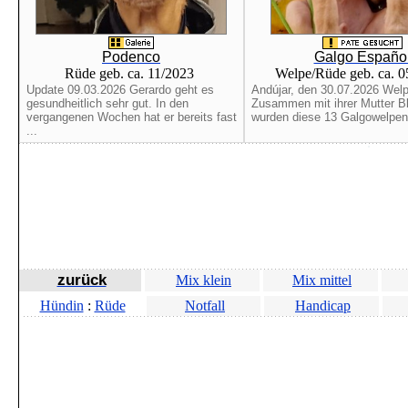
Podenco
Galgo Españo
Rüde geb. ca. 11/2023
Welpe/Rüde geb. ca. 
Update 09.03.2026 Gerardo geht es
Andújar, den 30.07.2026 Welp
gesundheitlich sehr gut. In den
Zusammen mit ihrer Mutter B
vergangenen Wochen hat er bereits fast
wurden diese 13 Galgowelpen 
...
zurück
Mix klein
Mix mittel
Hündin
:
Rüde
Notfall
Handicap